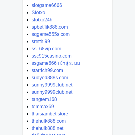
slotgame6666
Slotxo
slotxo24hr
spbetflik888.com
sqgame555s.com
sretthi99
ss168vip.com
ssc915casino.com
ssgame666 เข้าสู่ระบบ
starrich99.com
sudyod888s.com
sunny9999club.net
sunny9999club.net
tangtem168
temmax69
thaisiambet.store
thehulk888.com
thehulk888.net