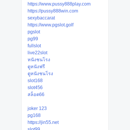
https://www.pussy888play.com
https://pussy888win.com
sexybaccarat
https://www.pgslot.golf
pgslot
pg99
fullslot
live22slot
หนังชนโรง
ดูหนังฟรี
ดูหนังชนโรง
slot168
slot456
สล็อต66
joker 123
pg168
https://jin55.net
slot99