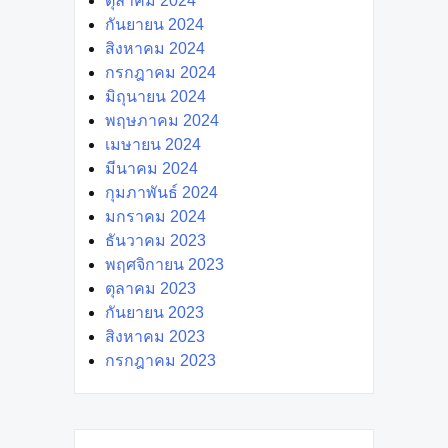
ตุลาคม 2024
กันยายน 2024
สิงหาคม 2024
กรกฎาคม 2024
มิถุนายน 2024
พฤษภาคม 2024
เมษายน 2024
มีนาคม 2024
กุมภาพันธ์ 2024
มกราคม 2024
ธันวาคม 2023
พฤศจิกายน 2023
ตุลาคม 2023
กันยายน 2023
สิงหาคม 2023
กรกฎาคม 2023