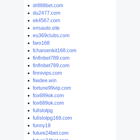
dr888bet.com
du2477.com
ek4567.com
erisauto.site
eu369clubs.com
faro168
fcharoenkit168.com
finfinbet789.com
finfinbet789.com
finnivips.com
fiwdee.win
fortune99vip.com
fox689ok.com
fox689ok.com
fullslotpg
fullslotpg168.com
funny18
future24bet.com