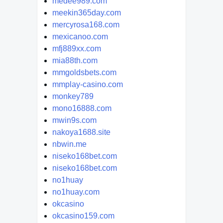
medee989.com
meekin365day.com
mercyrosa168.com
mexicanoo.com
mfj889xx.com
mia88th.com
mmgoldsbets.com
mmplay-casino.com
monkey789
mono16888.com
mwin9s.com
nakoya1688.site
nbwin.me
niseko168bet.com
niseko168bet.com
no1huay
no1huay.com
okcasino
okcasino159.com