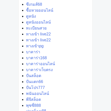
ซีเกมส์68
ซื้อหวยออนไลน์
ดูหนัง
ดูหนังออนไลน์
ทะเบียนสวย
ทางเข้า live22
ทางเข้า live22
ทางเข้าpg
บาคาร่า
บาคาร่า168
บาคาร่าออนไลน์
บาคาร่าเว็บตรง
ปั่นสล็อต
ปั่นแตก66
ปั่นโปร777
พนันออนไลน์
พีจีสล็อต
พุซซี่888