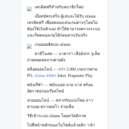
เครดิตฟรีสำหรับสมาชิกใหม่
เมื่อสมัครเสร็จ ผู้เล่นจะได้รับ ufamn
เครดิตฟรี เพื่อทดลองเล่นเกมต่างๆโดยไม่
ต้องใช้เงินตัวเอง ทำให้สามารถตรวจระบบ
และก็ทดลองเกมได้ก่อนฝากเงินจริง
เกมยอดฮิตบน ufamn
คาสิโนสด — บาคาร่า เสือมังกร รูเล็ต
ถ่ายทอดสดจากค่ายดัง
สล็อตออนไลน์ — กว่า 2,000 เกมจากค่าย
PG,
ufamn สมัคร
Joker, Pragmatic Play
พนันกีฬา — พนันบอล มวย บาส พร้อม
อัตราต่อรองเรียลไทม์
หวยออนไลน์ — สลากกินแบ่งไทย ลาว
ฮานอย ตรวจผลไว จ่ายเต็ม
วิธีเข้าระบบ ufamn โดยสวัสดิภาพ
ไปที่หน้าหลักของเว็บไซต์แล้วคลิก “เข้า