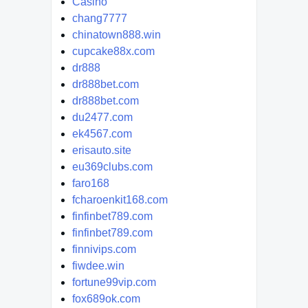
Casino
chang7777
chinatown888.win
cupcake88x.com
dr888
dr888bet.com
dr888bet.com
du2477.com
ek4567.com
erisauto.site
eu369clubs.com
faro168
fcharoenkit168.com
finfinbet789.com
finfinbet789.com
finnivips.com
fiwdee.win
fortune99vip.com
fox689ok.com