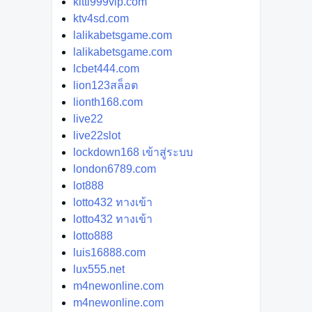
kitti999vip.com
ktv4sd.com
lalikabetsgame.com
lalikabetsgame.com
lcbet444.com
lion123สล็อต
lionth168.com
live22
live22slot
lockdown168 เข้าสู่ระบบ
london6789.com
lot888
lotto432 ทางเข้า
lotto432 ทางเข้า
lotto888
luis16888.com
lux555.net
m4newonline.com
m4newonline.com