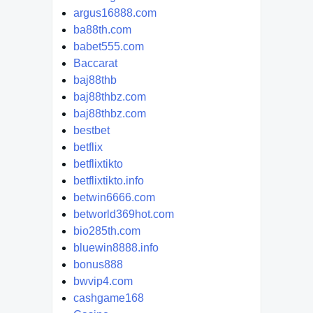
argus16888.com
ba88th.com
babet555.com
Baccarat
baj88thb
baj88thbz.com
baj88thbz.com
bestbet
betflix
betflixtikto
betflixtikto.info
betwin6666.com
betworld369hot.com
bio285th.com
bluewin8888.info
bonus888
bwvip4.com
cashgame168