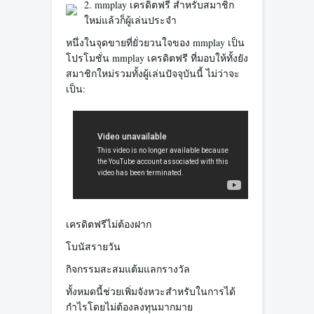
2. mmplay เครดิตฟรี สำหรับสมาชิก
ใหม่แล้วก็ผู้เล่นประจำ
หนึ่งในจุดขายที่ยั่วยวนใจของ mmplay เป็น
โปรโมชั่น mmplay เครดิตฟรี ที่มอบให้ทั้งยัง
สมาชิกใหม่รวมทั้งผู้เล่นปัจจุบันนี้ ไม่ว่าจะ
เป็น:
เครดิตฟรีไม่ต้องฝาก
โบนัสรายวัน
กิจกรรมสะสมแต้มแลกรางวัล
ทั้งหมดนี้ช่วยเพิ่มจังหวะสำหรับในการได้
กำไรโดยไม่ต้องลงทุนมากมาย