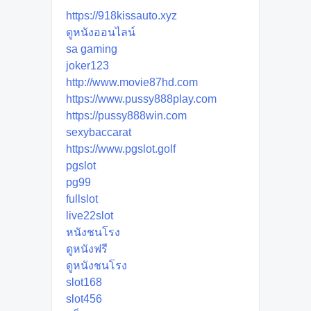
https://918kissauto.xyz
ดูหนังออนไลน์
sa gaming
joker123
http://www.movie87hd.com
https://www.pussy888play.com
https://pussy888win.com
sexybaccarat
https://www.pgslot.golf
pgslot
pg99
fullslot
live22slot
หนังชนโรง
ดูหนังฟรี
ดูหนังชนโรง
slot168
slot456