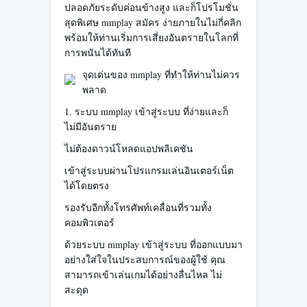
ปลอดภัยระดับค่อนข้างสูง และก็โปรโมชั่น
สุดพิเศษ mmplay สมัคร ง่ายภายในไม่กี่คลิก
พร้อมให้ท่านเริ่มการเสี่ยงอันตรายในโลกที่
การพนันได้ทันที
จุดเด่นของ mmplay ที่ทำให้ท่านไม่ควร
พลาด
1. ระบบ mmplay เข้าสู่ระบบ ที่ง่ายและก็
ไม่มีอันตราย
ไม่ต้องดาวน์โหลดแอปพลิเคชัน
เข้าสู่ระบบผ่านโปรแกรมเล่นอินเตอร์เน็ต
ได้โดยตรง
รองรับอีกทั้งโทรศัพท์เคลื่อนที่รวมทั้ง
คอมพิวเตอร์
ด้วยระบบ mmplay เข้าสู่ระบบ ที่ออกแบบมา
อย่างใส่ใจในประสบการณ์ของผู้ใช้ คุณ
สามารถเข้าเล่นเกมได้อย่างลื่นไหล ไม่
สะดุด