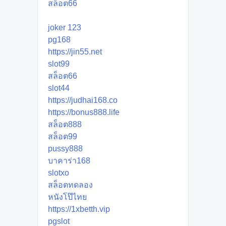
สล็อต66
joker 123
pg168
https://jin55.net
slot99
สล็อต66
slot44
https://judhai168.co
https://bonus888.life
สล็อต888
สล็อต99
pussy888
บาคาร่า168
slotxo
สล็อตทดลอง
หนังโป๊ไทย
https://1xbetth.vip
pgslot