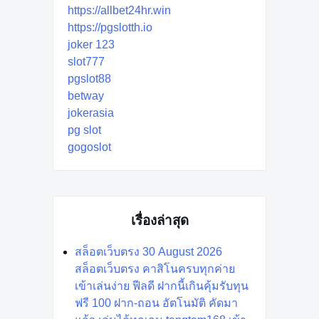
https://allbet24hr.win
https://pgslotth.io
joker 123
slot777
pgslot88
betway
jokerasia
pg slot
gogoslot
เรื่องล่าสุด
สล็อตเว็บตรง 30 August 2026
สล็อตเว็บตรง คาสิโนครบทุกค่าย
เข้าเล่นง่าย ฟีลดี ฝากนี้เกินคุ้มรับทุน
ฟรี 100 ฝาก-ถอน อัตโนมัติ คัดมา