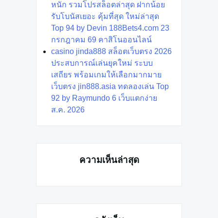
หนัก รวมโปรสล็อตล่าสุด ฝากน้อย
รับโบนัสเยอะ คุ้มที่สุด ใหม่ล่าสุด
Top 94 by Devin 188Bets4.com 23
กรกฎาคม 69 คาสิโนออนไลน์
casino jinda888 สล็อตเว็บตรง 2026
ประสบการณ์เล่นยุคใหม่ ระบบ
เสถียร พร้อมเกมให้เลือกมากมาย
เว็บตรง jin888.asia ทดลองเล่น Top
92 by Raymundo 6 เว็บแตกง่าย
ส.ค. 2026
ความเห็นล่าสุด