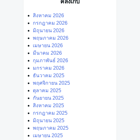
คลังเก็บ
สิงหาคม 2026
กรกฎาคม 2026
มิถุนายน 2026
พฤษภาคม 2026
เมษายน 2026
มีนาคม 2026
กุมภาพันธ์ 2026
มกราคม 2026
ธันวาคม 2025
พฤศจิกายน 2025
ตุลาคม 2025
กันยายน 2025
สิงหาคม 2025
กรกฎาคม 2025
มิถุนายน 2025
พฤษภาคม 2025
เมษายน 2025