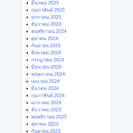
มีนาคม 2025
กุมภาพันธ์ 2025
มกราคม 2025
ธันวาคม 2024
พฤศจิกายน 2024
ตุลาคม 2024
กันยายน 2024
สิงหาคม 2024
กรกฎาคม 2024
มิถุนายน 2024
พฤษภาคม 2024
เมษายน 2024
มีนาคม 2024
กุมภาพันธ์ 2024
มกราคม 2024
ธันวาคม 2023
พฤศจิกายน 2023
ตุลาคม 2023
กันยายน 2023