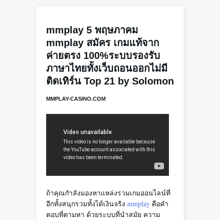
mmplay 5 พฤษภาคม
mmplay สมัคร เกมแท้จาก
ค่ายตรง 100%ระบบรองรับ
ภาษาไทยทั้งเว็บถอนออกไม่มี
ติดเทิร์น Top 21 by Solomon
MMPLAY-CASINO.COM
ถ้าคุณกำลังมองหาแหล่งรวมเกมออนไลน์ที่
อีกทั้งสนุกรวมทั้งได้เงินจริง
mmplay
คือคำ
ตอบที่ตามหา ด้วยระบบที่นำสมัย ความ