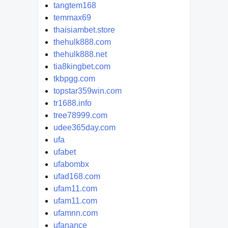
tangtem168
temmax69
thaisiambet.store
thehulk888.com
thehulk888.net
tia8kingbet.com
tkbpgg.com
topstar359win.com
tr1688.info
tree78999.com
udee365day.com
ufa
ufabet
ufabombx
ufad168.com
ufam11.com
ufam11.com
ufamnn.com
ufanance