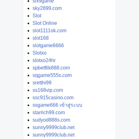
six9game
sky2899.com
Slot
Slot Online
slot1111ok.com
slot168
slotgame6666
Slotxo
slotxo24hr
spbetflik888.com
sqgame555s.com
sretthi99
ss168vip.com
ssc915casino.com
ssgame666 เข้าสู่ระบบ
starrich99.com
sudyod888s.com
sunny9999club.net
sunny9999club.net