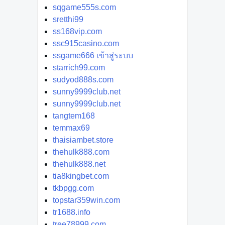
sqgame555s.com
sretthi99
ss168vip.com
ssc915casino.com
ssgame666 เข้าสู่ระบบ
starrich99.com
sudyod888s.com
sunny9999club.net
sunny9999club.net
tangtem168
temmax69
thaisiambet.store
thehulk888.com
thehulk888.net
tia8kingbet.com
tkbpgg.com
topstar359win.com
tr1688.info
tree78999.com