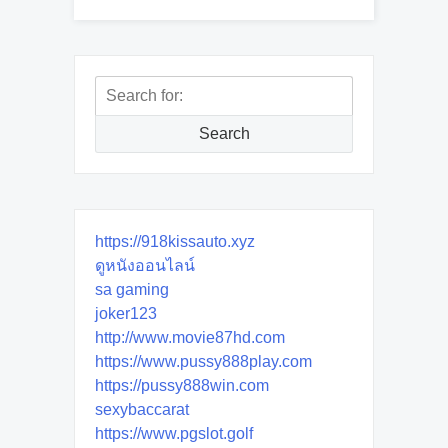
Search
for:
Search
https://918kissauto.xyz
ดูหนังออนไลน์
sa gaming
joker123
http://www.movie87hd.com
https://www.pussy888play.com
https://pussy888win.com
sexybaccarat
https://www.pgslot.golf