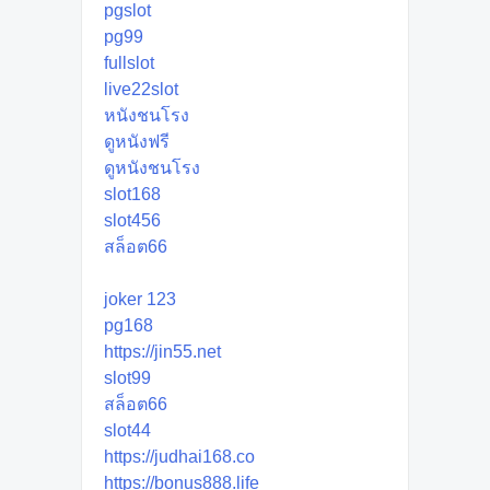
pgslot
pg99
fullslot
live22slot
หนังชนโรง
ดูหนังฟรี
ดูหนังชนโรง
slot168
slot456
สล็อต66
joker 123
pg168
https://jin55.net
slot99
สล็อต66
slot44
https://judhai168.co
https://bonus888.life