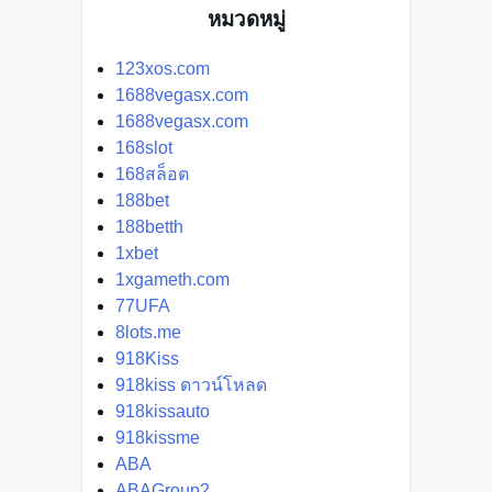
หมวดหมู่
123xos.com
1688vegasx.com
1688vegasx.com
168slot
168สล็อต
188bet
188betth
1xbet
1xgameth.com
77UFA
8lots.me
918Kiss
918kiss ดาวน์โหลด
918kissauto
918kissme
ABA
ABAGroup2