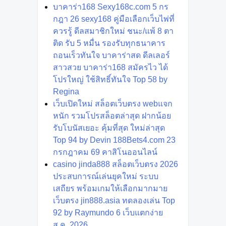
บาคาร่า168 Sexy168c.com 5 กร
กฎา 26 sexy168 คู่มือเลือกเว็บไพ่ที่
ควรรู้ ดีลสมาชิกใหม่ ชนะ/แพ้ 8 ตา
ติด รับ 5 หมื่น รองรับทุกธนาคาร
ถอนเร็วทันใจ บาคาร่าสด ดีลเลอร์
สาวสวย บาคาร่า168 สมัครไว ได้
โปรใหญ่ ใช้สิทธิ์ทันใจ Top 58 by
Regina
เว็บเปิดใหม่ สล็อตเว็บตรง webแจก
หนัก รวมโปรสล็อตล่าสุด ฝากน้อย
รับโบนัสเยอะ คุ้มที่สุด ใหม่ล่าสุด
Top 94 by Devin 188Bets4.com 23
กรกฎาคม 69 คาสิโนออนไลน์
casino jinda888 สล็อตเว็บตรง 2026
ประสบการณ์เล่นยุคใหม่ ระบบ
เสถียร พร้อมเกมให้เลือกมากมาย
เว็บตรง jin888.asia ทดลองเล่น Top
92 by Raymundo 6 เว็บแตกง่าย
ส.ค. 2026