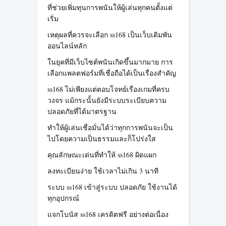
ที่ช่วยเพิ่มทุนการพนันให้ผู้เล่นทุกคนตั้งแต่
เริ่ม
เหตุผลที่ควรจะเลือก ss168 เป็นเว็บเดิมพัน
ออนไลน์หลัก
ในยุคที่มีเว็บไซต์พนันเกิดขึ้นมากมาย การ
เลือกแพลตฟอร์มที่เชื่อถือได้เป็นเรื่องสำคัญ
ss168 ไม่เพียงแต่ตอบโจทย์เรื่องเกมที่ครบ
วงจร แม้กระนั้นยังมีระบบระเบียบความ
ปลอดภัยที่ได้มาตรฐาน
ทำให้ผู้เล่นเชื่อมั่นได้ว่าทุกการพนันจะเป็น
ไปโดยความเป็นธรรมและก็โปร่งใส
คุณลักษณะเด่นที่ทำให้ ss168 ผิดแผก
ลงทะเบียนง่าย ใช้เวลาไม่เกิน 3 นาที
ระบบ ss168 เข้าสู่ระบบ ปลอดภัย ใช้งานได้
ทุกอุปกรณ์
แจกโบนัส ss168 เครดิตฟรี อย่างต่อเนื่อง