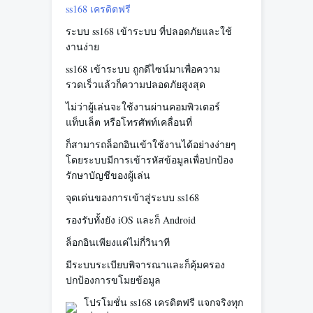
ss168 เครดิตฟรี
ระบบ ss168 เข้าระบบ ที่ปลอดภัยและใช้
งานง่าย
ss168 เข้าระบบ ถูกดีไซน์มาเพื่อความ
รวดเร็วแล้วก็ความปลอดภัยสูงสุด
ไม่ว่าผู้เล่นจะใช้งานผ่านคอมพิวเตอร์
แท็บเล็ต หรือโทรศัพท์เคลื่อนที่
ก็สามารถล็อกอินเข้าใช้งานได้อย่างง่ายๆ
โดยระบบมีการเข้ารหัสข้อมูลเพื่อปกป้อง
รักษาบัญชีของผู้เล่น
จุดเด่นของการเข้าสู่ระบบ ss168
รองรับทั้งยัง iOS และก็ Android
ล็อกอินเพียงแค่ไม่กี่วินาที
มีระบบระเบียบพิจารณาและก็คุ้มครอง
ปกป้องการขโมยข้อมูล
โปรโมชั่น ss168 เครดิตฟรี แจกจริงทุก