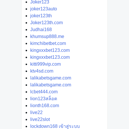
Joker123
joker123auto
joker123th
Joker123th.com
Judhai168
khumsup888.me
kimchibetbet.com
kingxxxbet123.com
kingxxxbet123.com
kitti999vip.com
ktv4sd.com
lalikabetsgame.com
lalikabetsgame.com
lcbet444.com
lion123สล็อต
lionth168.com
live22
live22slot
lockdown168 เข้าสู่ระบบ