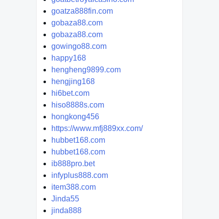
goatza888fin.com
gobaza88.com
gobaza88.com
gowingo88.com
happy168
hengheng9899.com
hengjing168
hi6bet.com
hiso8888s.com
hongkong456
https://www.mfj889xx.com/
hubbet168.com
hubbet168.com
ib888pro.bet
infyplus888.com
item388.com
Jinda55
jinda888