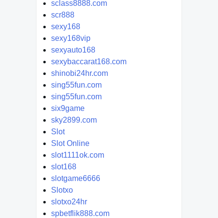
sclass8888.com
scr888
sexy168
sexy168vip
sexyauto168
sexybaccarat168.com
shinobi24hr.com
sing55fun.com
sing55fun.com
six9game
sky2899.com
Slot
Slot Online
slot1111ok.com
slot168
slotgame6666
Slotxo
slotxo24hr
spbetflik888.com