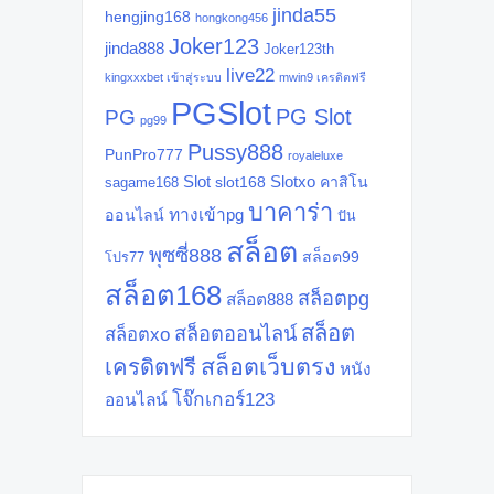
jinda55
hengjing168
hongkong456
Joker123
jinda888
Joker123th
live22
kingxxxbet เข้าสู่ระบบ
mwin9 เครดิตฟรี
PGSlot
PG Slot
PG
pg99
Pussy888
PunPro777
royaleluxe
Slot
Slotxo
slot168
คาสิโน
sagame168
บาคาร่า
ทางเข้าpg
ออนไลน์
ปัน
สล็อต
พุซซี่888
สล็อต99
โปร77
สล็อต168
สล็อตpg
สล็อต888
สล็อต
สล็อตออนไลน์
สล็อตxo
สล็อตเว็บตรง
เครดิตฟรี
หนัง
โจ๊กเกอร์123
ออนไลน์