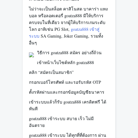
ไม่ว่าจะเป็นสล็อต คาสิโนสด บาคาร่า แทง
บอล หรือลอตเตอรี่ goatza888 มีให้บริการ
ครบจบในที่เดียว จากผู้ให้บริการเกมระดับ
โลก อาทิเช่น PG Slot,
goatza888 เข้าสู่
ระบบ
SA Gaming, Joker Gaming, รวมทั้ง
อื่นๆ
วิธีการ goatza888 สมัคร อย่างถี่ถ้วน
เข้าหน้าเว็บไซต์หลัก goatza888
คลิก “สมัครเป็นสมาชิก”
กรอกเบอร์โทรศัพท์ และรอรับรหัส OTP
ตั้งรหัสผ่านและกรอกข้อมูลบัญชีธนาคาร
เข้าระบบแล้วก็รับ goatza888 เครดิตฟรี ได้
ทันที
goatza888 เข้าระบบ สบาย เร็ว ไม่มี
อันตราย
goatza888 เข้าระบบ ได้ทุกที่ที่ต้องการ ผ่าน