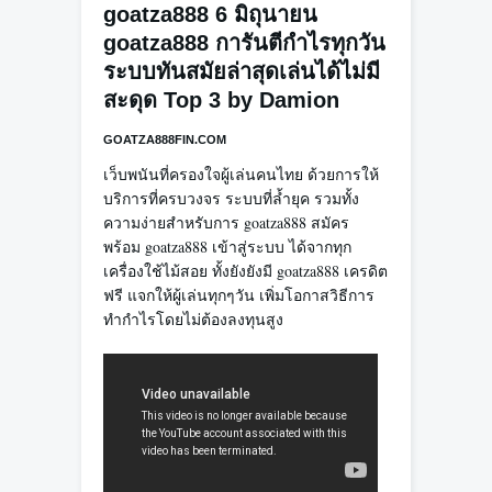
goatza888 6 มิถุนายน
goatza888 การันตีกำไรทุกวัน
ระบบทันสมัยล่าสุดเล่นได้ไม่มี
สะดุด Top 3 by Damion
GOATZA888FIN.COM
เว็บพนันที่ครองใจผู้เล่นคนไทย ด้วยการให้
บริการที่ครบวงจร ระบบที่ล้ำยุค รวมทั้ง
ความง่ายสำหรับการ goatza888 สมัคร
พร้อม goatza888 เข้าสู่ระบบ ได้จากทุก
เครื่องใช้ไม้สอย ทั้งยังยังมี goatza888 เครดิต
ฟรี แจกให้ผู้เล่นทุกๆวัน เพิ่มโอกาสวิธีการ
ทำกำไรโดยไม่ต้องลงทุนสูง