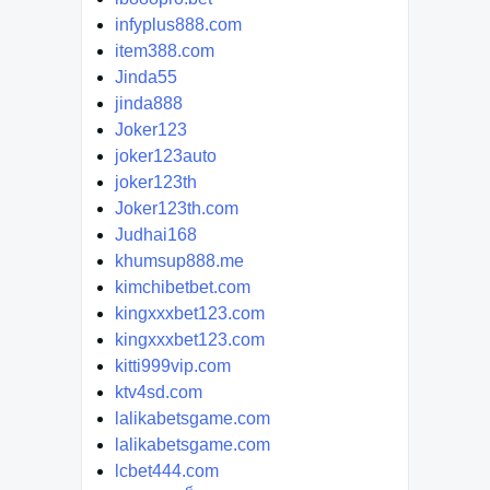
infyplus888.com
item388.com
Jinda55
jinda888
Joker123
joker123auto
joker123th
Joker123th.com
Judhai168
khumsup888.me
kimchibetbet.com
kingxxxbet123.com
kingxxxbet123.com
kitti999vip.com
ktv4sd.com
lalikabetsgame.com
lalikabetsgame.com
lcbet444.com