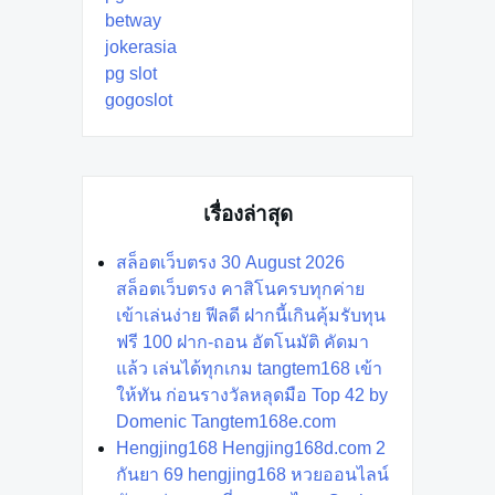
betway
jokerasia
pg slot
gogoslot
เรื่องล่าสุด
สล็อตเว็บตรง 30 August 2026
สล็อตเว็บตรง คาสิโนครบทุกค่าย
เข้าเล่นง่าย ฟีลดี ฝากนี้เกินคุ้มรับทุน
ฟรี 100 ฝาก-ถอน อัตโนมัติ คัดมา
แล้ว เล่นได้ทุกเกม tangtem168 เข้า
ให้ทัน ก่อนรางวัลหลุดมือ Top 42 by
Domenic Tangtem168e.com
Hengjing168 Hengjing168d.com 2
กันยา 69 hengjing168 หวยออนไลน์