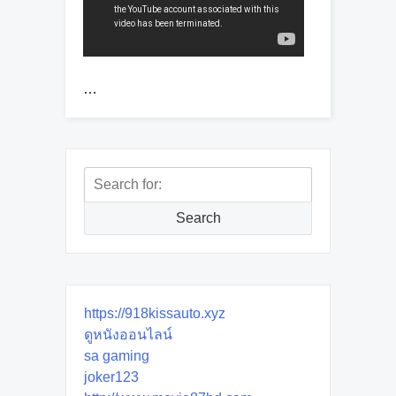
…
Search
for:
Search
https://918kissauto.xyz
ดูหนังออนไลน์
sa gaming
joker123