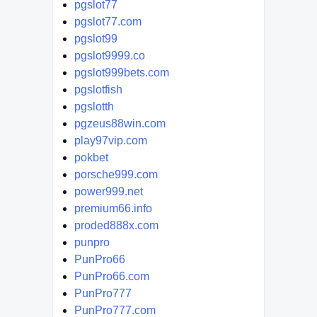
pgslot77
pgslot77.com
pgslot99
pgslot9999.co
pgslot999bets.com
pgslotfish
pgslotth
pgzeus88win.com
play97vip.com
pokbet
porsche999.com
power999.net
premium66.info
proded888x.com
punpro
PunPro66
PunPro66.com
PunPro777
PunPro777.com