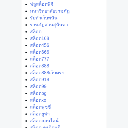
ฟลูสล็อตพีจี
มหาวิทยาลัยราชภัฏ
รับทำเว็บพนัน
ราชภัฏสวนสุนันทา
สล็อต
สล็อต168
สล็อต456
สล็อต666
สล็อต777
สล็อต888
สล็อต888เว็บตรง
สล็อต918
สล็อต99
สล็อตpg
สล็อตxo
สล็อตพุซซี่
สล็อตยูฟ่า
สล็อตออนไลน์
สล็อตเครดิตฟรี