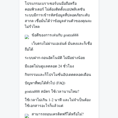
โปรแกรมเบราเซอร์บนมือถือหรือ
คอมพิวเตอร์ ไม่ต้องติดตั้งแอปพลิเคชัน
ระบบมีการเข้ารหัสข้อมูลที่ปลอดภัยระดับ
สากล เชื่อมั่นได้ว่าข้อมูลส่วนตัวของคุณจะ
ไม่รั่วไหล
ข้อดีของการเล่นกับ goatza888
เว็บตรงไม่ผ่านเอเย่นต์ มั่นคงและก็เชื่อ
ถือได้
ระบบฝาก-ถอนอัตโนมัติ ไม่มีอย่างน้อย
มีแอดไม่นดูแลตลอด 24 ชั่วโมง
กิจกรรมและก็โปรโมชั่นอัปเดตตลอดเดือน
ปัญหาที่พบได้ทั่วไป (FAQ)
goatza888 สมัคร ใช้เวลานานไหม?
ใช้เวลาไม่เกิน 1-2 นาที และไม่จำเป็นต้อง
ใช้เอกสารอะไรก็แล้วแต่
สามารถถอนเครดิตฟรีได้หรือไม่?