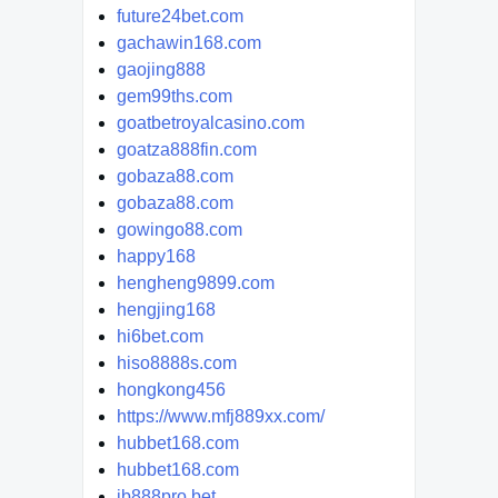
future24bet.com
gachawin168.com
gaojing888
gem99ths.com
goatbetroyalcasino.com
goatza888fin.com
gobaza88.com
gobaza88.com
gowingo88.com
happy168
hengheng9899.com
hengjing168
hi6bet.com
hiso8888s.com
hongkong456
https://www.mfj889xx.com/
hubbet168.com
hubbet168.com
ib888pro.bet