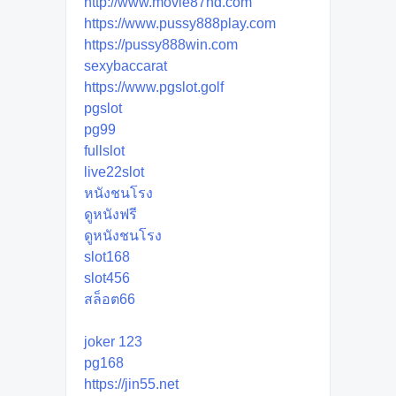
http://www.movie87hd.com
https://www.pussy888play.com
https://pussy888win.com
sexybaccarat
https://www.pgslot.golf
pgslot
pg99
fullslot
live22slot
หนังชนโรง
ดูหนังฟรี
ดูหนังชนโรง
slot168
slot456
สล็อต66
joker 123
pg168
https://jin55.net