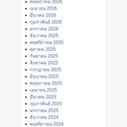
พฤษภาคม 2026
เมษายน 2026
มีนาคม 2026
กุมภาพันธ์ 2026
มกราคม 2026
ธันวาคม 2025
พฤศจิกายน 2025
ตุลาคม 2025
กันยายน 2025
สิงหาคม 2025
กรกฎาคม 2025
มิถุนายน 2025
พฤษภาคม 2025
เมษายน 2025
มีนาคม 2025
กุมภาพันธ์ 2025
มกราคม 2025
ธันวาคม 2024
พฤศจิกายน 2024