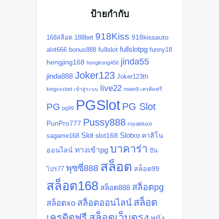
ป้ายกำกับ
918Kiss
918kissauto
168สล็อต
188bet
fullslotpg
fullslot
alot666
bonus888
funny18
jinda55
hengjing168
hongkong456
Joker123
jinda888
Joker123th
live22
kingxxxbet เข้าสู่ระบบ
mwin9 เครดิตฟรี
PGSlot
PG Slot
PG
pg99
Pussy888
PunPro777
royaleluxe
Slot
Slotxo
slot168
คาสิโน
sagame168
บาคาร่า
ทางเข้าpg
ออนไลน์
ปัน
สล็อต
พุซซี่888
สล็อต99
โปร77
สล็อต168
สล็อตpg
สล็อต888
สล็อต
สล็อตออนไลน์
สล็อตxo
สล็อตเว็บตรง
เครดิตฟรี
หนัง