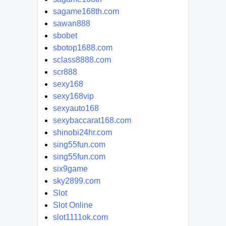
sagame168th.com
sawan888
sbobet
sbotop1688.com
sclass8888.com
scr888
sexy168
sexy168vip
sexyauto168
sexybaccarat168.com
shinobi24hr.com
sing55fun.com
sing55fun.com
six9game
sky2899.com
Slot
Slot Online
slot1111ok.com