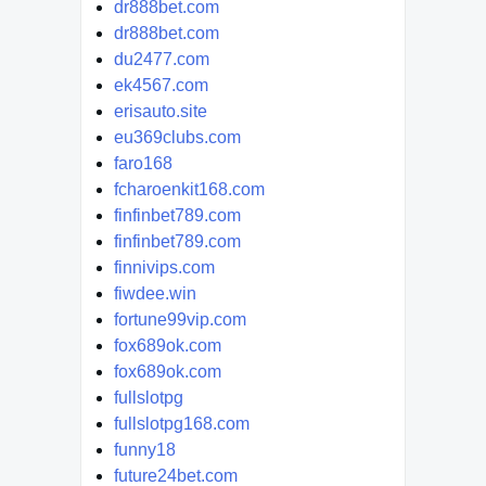
dr888bet.com
dr888bet.com
du2477.com
ek4567.com
erisauto.site
eu369clubs.com
faro168
fcharoenkit168.com
finfinbet789.com
finfinbet789.com
finnivips.com
fiwdee.win
fortune99vip.com
fox689ok.com
fox689ok.com
fullslotpg
fullslotpg168.com
funny18
future24bet.com