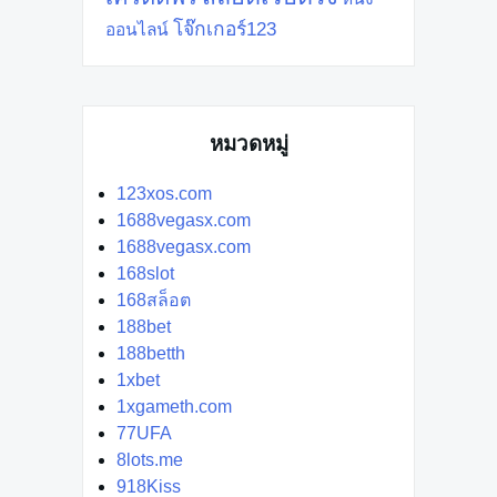
โจ๊กเกอร์123
ออนไลน์
หมวดหมู่
123xos.com
1688vegasx.com
1688vegasx.com
168slot
168สล็อต
188bet
188betth
1xbet
1xgameth.com
77UFA
8lots.me
918Kiss