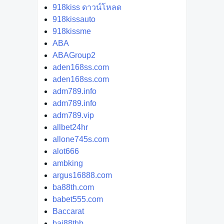
918kiss ดาวน์โหลด
918kissauto
918kissme
ABA
ABAGroup2
aden168ss.com
aden168ss.com
adm789.info
adm789.info
adm789.vip
allbet24hr
allone745s.com
alot666
ambking
argus16888.com
ba88th.com
babet555.com
Baccarat
baj88thb