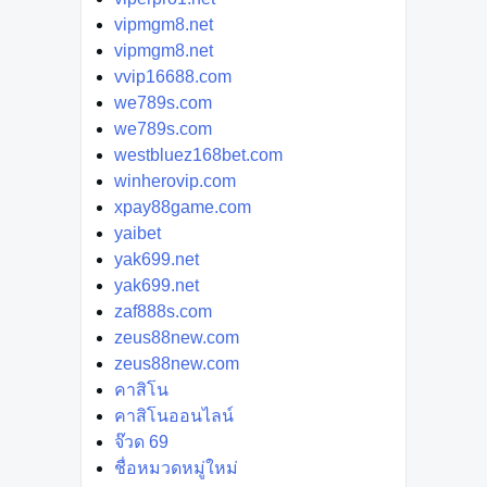
vipmgm8.net
vipmgm8.net
vvip16688.com
we789s.com
we789s.com
westbluez168bet.com
winherovip.com
xpay88game.com
yaibet
yak699.net
yak699.net
zaf888s.com
zeus88new.com
zeus88new.com
คาสิโน
คาสิโนออนไลน์
จ๊วด 69
ชื่อหมวดหมู่ใหม่