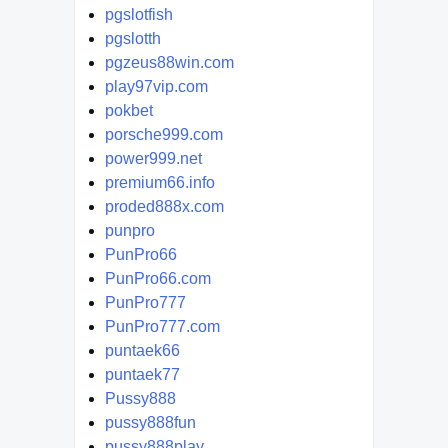
pgslotfish
pgslotth
pgzeus88win.com
play97vip.com
pokbet
porsche999.com
power999.net
premium66.info
proded888x.com
punpro
PunPro66
PunPro66.com
PunPro777
PunPro777.com
puntaek66
puntaek77
Pussy888
pussy888fun
pussy888play