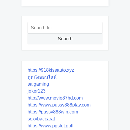
Search
for:
Search
https://918kissauto.xyz
ดูหนังออนไลน์
sa gaming
joker123
http://www.movie87hd.com
https://www.pussy888play.com
https://pussy888win.com
sexybaccarat
https://www.pgslot.golf