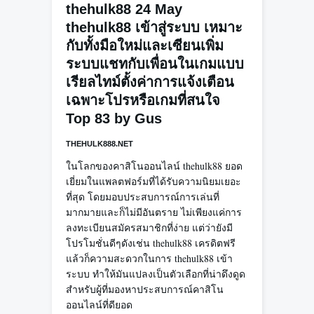
thehulk88 24 May
thehulk88 เข้าสู่ระบบ เหมาะ
กับทั้งมือใหม่และเซียนเพิ่ม
ระบบแชทกับเพื่อนในเกมแบบ
เรียลไทม์ตั้งค่าการแจ้งเตือน
เฉพาะโปรหรือเกมที่สนใจ
Top 83 by Gus
THEHULK888.NET
ในโลกของคาสิโนออนไลน์ thehulk88 ยอด
เยี่ยมในแพลตฟอร์มที่ได้รับความนิยมเยอะ
ที่สุด โดยมอบประสบการณ์การเล่นที่
มากมายและก็ไม่มีอันตราย ไม่เพียงแค่การ
ลงทะเบียนสมัครสมาชิกที่ง่าย แต่ว่ายังมี
โปรโมชั่นดีๆดังเช่น thehulk88 เครดิตฟรี
แล้วก็ความสะดวกในการ thehulk88 เข้า
ระบบ ทำให้มันแปลงเป็นตัวเลือกที่น่าดึงดูด
สำหรับผู้ที่มองหาประสบการณ์คาสิโน
ออนไลน์ที่ดียอด