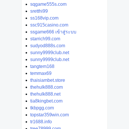
sqgame555s.com
sretthi99
ss168vip.com
ssc915casino.com
ssgame666 เข้าสู่ระบบ
starrich99.com
sudyod888s.com
sunny9999club.net
sunny9999club.net
tangtem168
temmax69
thaisiambet.store
thehulk888.com
thehulk888.net
tia8kingbet.com
tkbpgg.com
topstar359win.com
tr1688.info
tree78999.com