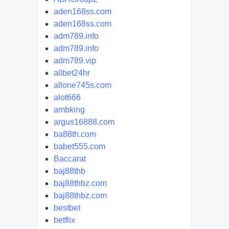
aden168ss.com
aden168ss.com
adm789.info
adm789.info
adm789.vip
allbet24hr
allone745s.com
alot666
ambking
argus16888.com
ba88th.com
babet555.com
Baccarat
baj88thb
baj88thbz.com
baj88thbz.com
bestbet
betflix