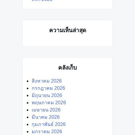
ความเห็นล่าสุด
คลังเก็บ
สิงหาคม 2026
กรกฎาคม 2026
มิถุนายน 2026
พฤษภาคม 2026
เมษายน 2026
มีนาคม 2026
กุมภาพันธ์ 2026
มกราคม 2026