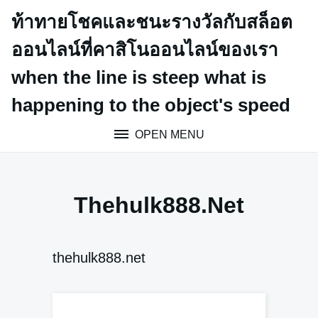
Skip
ท้าทายโชคและชนะรางวัลกับสล็อต
to
content
ออนไลน์ที่คาสิโนออนไลน์ของเรา
when the line is steep what is
happening to the object's speed
OPEN MENU
Thehulk888.net
thehulk888.net