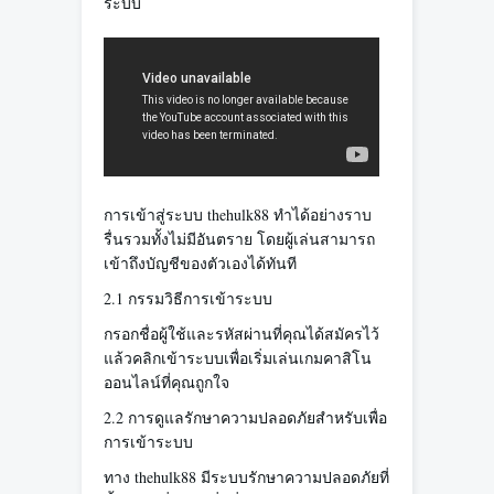
ระบบ
การเข้าสู่ระบบ thehulk88 ทำได้อย่างราบ
รื่นรวมทั้งไม่มีอันตราย โดยผู้เล่นสามารถ
เข้าถึงบัญชีของตัวเองได้ทันที
2.1 กรรมวิธีการเข้าระบบ
กรอกชื่อผู้ใช้และรหัสผ่านที่คุณได้สมัครไว้
แล้วคลิกเข้าระบบเพื่อเริ่มเล่นเกมคาสิโน
ออนไลน์ที่คุณถูกใจ
2.2 การดูแลรักษาความปลอดภัยสำหรับเพื่อ
การเข้าระบบ
ทาง thehulk88 มีระบบรักษาความปลอดภัยที่