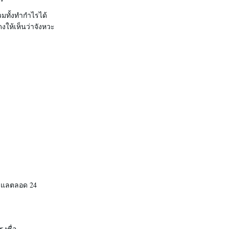
วมทั้งทำกำไรได้
ดงให้เห็นว่าจังหวะ
ูแลตลอด 24
รงชื่อ