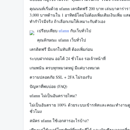
คุณนนท์เริ่มด้วย ufamn เครดิตฟรี 200 บาท เล่นบาคาร่าร
3,000 บาทด้านใน 1 อาทิตย์โดยไม่ต้องเพิ่มเติมเงินเพิ่ม แส
ทำกำไรมีจริง ถ้าเลือกเกมให้เหมาะกับตัวเอง
เปรียบเทียบ
ufamn
กับเว็บทั่วไป
คุณลักษณะ ufamn เว็บทั่วไป
เครดิตฟรี มีแจกในทันที ต้องเพิ่มก่อน
ระบบฝากถอน ออโต้ 24 ชั่วโมง รอเจ้าหน้าที่
เกมพนัน ครบทุกหมวดหมู่ มีแค่บางหมวด
ความปลอดภัย SSL + 2FA ไม่รองรับ
ปัญหาที่พบบ่อย (FAQ)
ufamn ไม่เป็นอันตรายไหม?
ไม่เป็นอันตราย 100% ด้วยระบบเข้ารหัสและคณะทำงานด
ชั่วโมง
สมัคร ufamn ใช้เอกสารอะไรบ้าง?
เพียงแค่ใช้เบอร์โทรศัพท์ที่การันตีได้ และบัญชีธนาคารที่ต