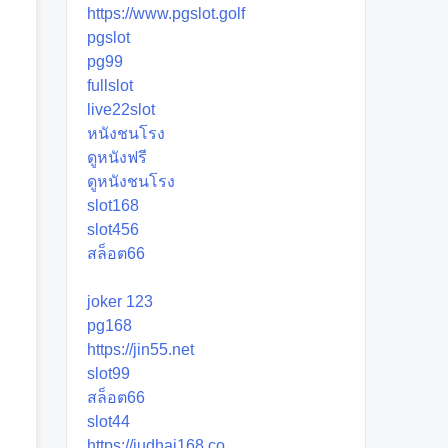
https://www.pgslot.golf
pgslot
pg99
fullslot
live22slot
หนังชนโรง
ดูหนังฟรี
ดูหนังชนโรง
slot168
slot456
สล็อต66
joker 123
pg168
https://jin55.net
slot99
สล็อต66
slot44
https://judhai168.co