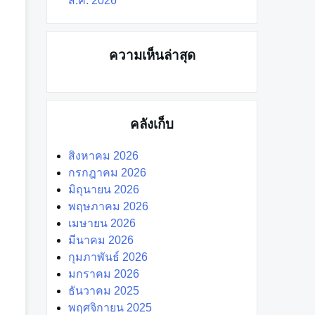
ส.ค. 2026
ความเห็นล่าสุด
คลังเก็บ
สิงหาคม 2026
กรกฎาคม 2026
มิถุนายน 2026
พฤษภาคม 2026
เมษายน 2026
มีนาคม 2026
กุมภาพันธ์ 2026
มกราคม 2026
ธันวาคม 2025
พฤศจิกายน 2025