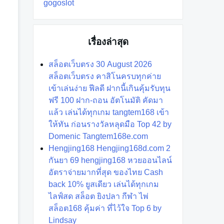
gogoslot
เรื่องล่าสุด
สล็อตเว็บตรง 30 August 2026
สล็อตเว็บตรง คาสิโนครบทุกค่าย
เข้าเล่นง่าย ฟีลดี ฝากนี้เกินคุ้มรับทุน
ฟรี 100 ฝาก-ถอน อัตโนมัติ คัดมา
แล้ว เล่นได้ทุกเกม tangtem168 เข้า
ให้ทัน ก่อนรางวัลหลุดมือ Top 42 by
Domenic Tangtem168e.com
Hengjing168 Hengjing168d.com 2
กันยา 69 hengjing168 หวยออนไลน์
อัตราจ่ายมากที่สุด ของไทย Cash
back 10% ยูสเดียว เล่นได้ทุกเกม
ไลฟ์สด สล็อต ยิงปลา กีฬา ไพ่
สล็อต168 คุ้มค่า ที่ไว้ใจ Top 6 by
Lindsay