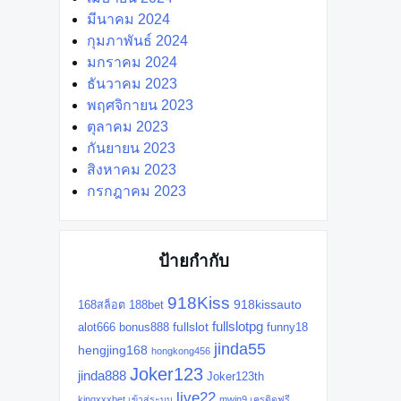
มีนาคม 2024
กุมภาพันธ์ 2024
มกราคม 2024
ธันวาคม 2023
พฤศจิกายน 2023
ตุลาคม 2023
กันยายน 2023
สิงหาคม 2023
กรกฎาคม 2023
ป้ายกำกับ
918Kiss
918kissauto
168สล็อต
188bet
fullslotpg
fullslot
alot666
bonus888
funny18
jinda55
hengjing168
hongkong456
Joker123
jinda888
Joker123th
live22
kingxxxbet เข้าสู่ระบบ
mwin9 เครดิตฟรี