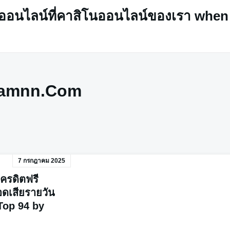
นไลน์ที่คาสิโนออนไลน์ของเรา when th
amnn.com
7 กรกฎาคม 2025
ครดิตฟรี
ดเสียรายวัน
 Top 94 by