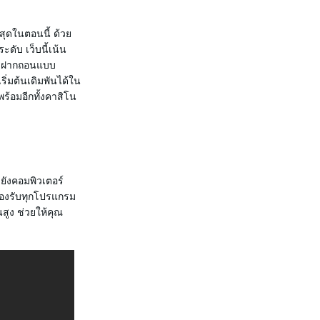
สุดในตอนนี้ ด้วย
ะดับ เว็บนี้เน้น
ารฝากถอนแบบ
ริ่มต้นเดิมพันได้ใน
ร้อมอีกทั้งคาสิโน
ยังคอมพิวเตอร์
รองรับทุกโปรแกรม
สูง ช่วยให้คุณ