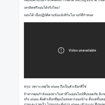
เครดิตฟรีถอนได้จริงไหม?
ถอนได้ เมื่อปฏิบัติตามข้อแม้เทิร์นโอเวอร์ที่กำหนด
สรุป: เพราะเหตุใด ufamn ถึงเป็นตัวเลือกที่ใช่
ถ้าหากคุณกำลังมองหาเว็บคาสิโนออนไลน์ที่ปลอดภัย มีเ
จริง ufamn คือตัวเลือกที่คุณไม่สมควรมองข้าม ตั้งแต่ขั้นตอ
ง่ายและรวดเร็ว ไปจนกระทั่งการ ufamn เข้าระบบ ที่ปลอดภ