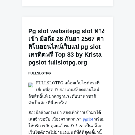
Pg slot websitepg slot ทาง
เข้า มือถือ 26 กันยา 2567 คา
สิโนออนไลน์เว็บแม่ pg slot
เครดิตฟรี Top 83 by Krista
pgslot fullslotpg.org
FULLSLOTPG
FULLSLOTPG สล็อตเว็บไซต์ตรงที่
เยี่ยมที่สุด รับรองเกมสล็อตออนไลน์
ลิขสิทธิ์แท้ มาตรฐานระดับนานาชาติ
จำเป็นต้องที่นี่เท่านั้น!
สองมือล้วงกระเป๋า สองเท้าก้าวเข้ามาได้
เลยจ้าขอรับ เนื่องจากพวกเรา
pgslot
พร้อม
ให้บริการกับคุณแล้วขอรับ! เราเป็นสล็อต
เว็บไซต์ตรงไม่ผ่านเอเย่นต์ที่ดีที่สุดเดี๋ยวนี้