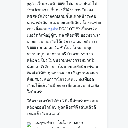
pgslotเว็บตรงแท้ 100% ไม่ผ่านเอเย่นต์ ไม่
ผ่านตัวกลาง เว็บตรงที่ได้รับการรับรอง
ลิขสิทธิ์แท้จากค่ายเกมชั้นแนวหน้าระดับ
นานาชาติมากไม่น้อยเลยทีเดียว โดยเฉพาะ
อย่างยิ่งค่าย
pgslot
PGSLOT ซึ่งเป็นพาร์ท
เนอร์หลักที่อยู่คู่กับ ฟูลสล็อตพีจี ของพวกเรา
มาอย่างนาน เปิดให้บริการเกมมากยิ่งกว่า
3,000 เกมตลอด 24 ชั่วโมง ไม่พลาดทุก
ความสนุกและความตรึงใจจากเราชาว
สล็อต มีโปรโมชั่นรวมทั้งกิจกรรมมากไม่
น้อยเลยทีเดียวมากไม่น้อยเลยทีเดียวพร้อม
จัดเต็มให้กับคุณอย่างมาก เชิญชวนคุณมา
สัมผัสประสบการณ์การเล่นpg slotที่ยอด
เยี่ยมได้แล้ววันนี้ ลงทะเบียนแล้วมาบันเทิง
ใจกันครับ
ให้ความเอาใจใส่กับ 3 สิ่งนี้สำหรับการเล่น
สล็อตออนไลน์กับ ฟูลสล็อตพีจี เล่นแล้วดี
เล่นแล้วปังแน่นอน!
แน่ๆขอรับว่า ในโลกของการ