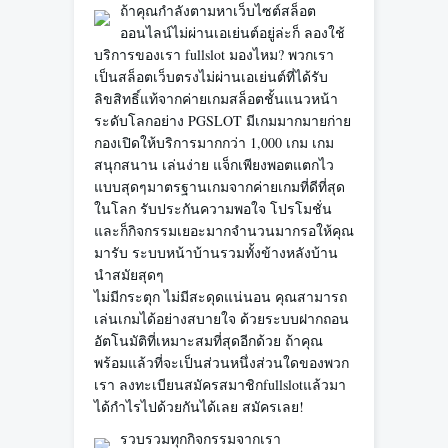
ถ้าคุณกำลังตามหาเว็บไซต์สล็อต
ออนไลน์ไม่ผ่านเอเย่นต์อยู่ล่ะก็ ลองใช้
บริการของเรา fullslot มองไหม? พวกเรา
เป็นสล็อตเว็บตรงไม่ผ่านเอเย่นต์ที่ได้รับ
ลิขสิทธิ์แท้จากค่ายเกมสล็อตชั้นแนวหน้า
ระดับโลกอย่าง PGSLOT มีเกมมากมายก่าย
กองเปิดให้บริการมากกว่า 1,000 เกม เกม
สนุกสนาน เล่นง่าย แจ็กเพียงพอตแตกไว
แบบสุดๆมาตรฐานเกมจากค่ายเกมที่ดีที่สุด
ในโลก รับประกันความพอใจ โปรโมชั่น
และก็กิจกรรมเยอะมากจำนวนมากรอให้คุณ
มารับ ระบบหน้าบ้านรวมทั้งข้างหลังบ้าน
นำสมัยสุดๆ
ไม่มีกระตุก ไม่มีสะดุดแน่นอน คุณสามารถ
เล่นเกมได้อย่างสบายใจ ด้วยระบบฝากถอน
อัตโนมัติที่เหมาะสมที่สุดอีกด้วย ถ้าคุณ
พร้อมแล้วที่จะเป็นส่วนหนึ่งส่วนใดของพวก
เรา ลงทะเบียนสมัครสมาชิกfullslotแล้วมา
ได้กำไรไปด้วยกันได้เลย สมัครเลย!
รวบรวมทุกกิจกรรมจากเรา