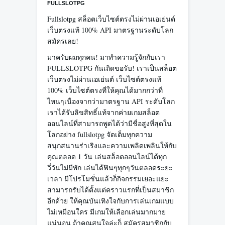
FULLSLOTPG
Fullslotpg สล็อตเว็บไซต์ตรงไม่ผ่านเอเย่นต์
เว็บตรงแท้ 100% API มาตรฐานระดับโลก
สมัครเลย!
มาครับผมทุกคน! มาทำความรู้จักกับเรา
FULLSLOTPG กันเถิดขอรับ! เราเป็นสล็อต
เว็บตรงไม่ผ่านเอเย่นต์ เว็บไซต์ตรงแท้
100% เว็บไซต์ตรงที่ให้คุณได้มากกว่าที่
ไหนๆเนื่องจากว่ามาตรฐาน API ระดับโลก
เราได้รับลิขสิทธิ์แท้จากค่ายเกมสล็อต
ออนไลน์ที่สามารถพูดได้ว่ามีชื่อสูงที่สุดใน
โลกอย่าง fullslotpg จัดเต็มทุกความ
สนุกสนานร่าเริงและความเพลิดเพลินให้กับ
คุณตลอด 1 วัน เล่นสล็อตออนไลน์ได้ทุก
วี่วันไม่มีพัก เล่นได้ฟินๆทุกๆวันตลอดระยะ
เวลา มีโปรโมชั่นแล้วก็กิจกรรมเยอะแยะ
สามารถรับได้ตั้งแต่คราวแรกที่เป็นสมาชิก
อีกด้วย ให้คุณบันเทิงใจกับการเล่นเกมแบบ
ไม่เหมือนใคร มีเกมให้เลือกเล่นมากมาย
แน่นอน ถ้าคุณสนใจล่ะก็ สมัครสมาชิกกับ