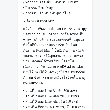
• ทุกการรับยอดเสีย 1 บาท รับ 1 เพชร
• กิจกรรม Road Map
• กิจกรรมแจกเพชรฟรีทุกชั่วโมง
3. กิจกรรม Road Map
แล้วก็อย่างที่ผมบอกไปเลยจ้าขอรับว่า slotpg
ของพวกเรานั้น มีกิจกรรมกงล้อเครดิต ซึ่ง
ช่องทางสำหรับการสะสมเพชรเพื่อหมุนวง
ล้อนั้นก็มีมากมายหนทางร่วมกัน โดย
กิจกรรม Road Map ก็เป็นอีกกิจกรรมหนึ่งที่
จะสามารถช่วยให้คุณสามารถสะสมเพชร
มาหมุนกงล้อได้รวดเร็วทันใจยิ่งขึ้น
เนื่องจากว่าถ้าคุณสามารถพิชิตด่านแต่ละ
ด่านได้ ก็จะได้รับเพชรสูงถึง 900 เพชรร่วม
กันเลย ซึ่งแต่ละด่านจะมีอะไรบ้างนั้น มาดู
กันเลยครับผม
• ด่านที่ 1 แอด Line Bot รับ 300 เพชร
• ด่านที่ 2 แอด Line หลัก รับ 100 เพชร
• ด่านที่ 3 แอด Line Alert รับ 100 เพชร
• ด่านที่ 4 ติดตาม X (Twitter) รับ 100 เพชร