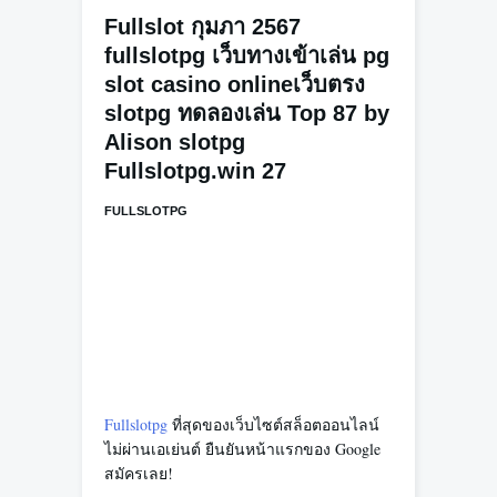
Fullslot กุมภา 2567
fullslotpg เว็บทางเข้าเล่น pg
slot casino onlineเว็บตรง
slotpg ทดลองเล่น Top 87 by
Alison slotpg
Fullslotpg.win 27
FULLSLOTPG
Fullslotpg
ที่สุดของเว็บไซต์สล็อตออนไลน์
ไม่ผ่านเอเย่นต์ ยืนยันหน้าแรกของ Google
สมัครเลย!