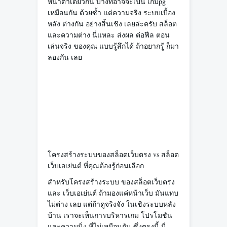
หน้าตาเดียวกัน บางทีอาจจะเป็น เกมpg
เหมือนกัน ด้วยซ้ำ แต่ความจริง ระบบเบื้อง
หลัง ต่างกัน อย่างสิ้นเชิง เลยล่ะครับ สล็อต
และความต่าง นี่แหละ ส่งผล ต่อฟีล ตอน
เล่นจริง ของคุณ แบบรู้สึกได้ ถ้าอยากรู้ ก็มา
ลองกัน เลย
โครงสร้างระบบของสล็อตเว็บตรง vs สล็อต
เว็บเอเย่นต์ ที่คุณต้องรู้ก่อนเลือก
สำหรับโครงสร้างระบบ ของสล็อตเว็บตรง
และ เว็บเอเย่นต์ ถ้ามองแค่หน้าเว็บ มันแทบ
ไม่ต่าง เลย แต่ถ้าดูจริงจัง ในเชิงระบบหลัง
บ้าน เราจะเห็นการบริหารเกม โปรโมชัน
และความนิ่ง ที่ไม่เหมือนกัน ซึ่งตรงนี้ นี่