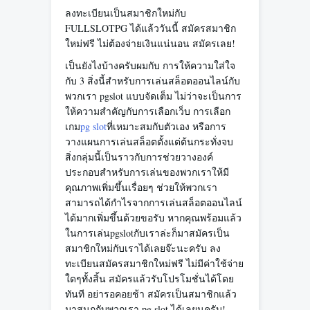
ลงทะเบียนเป็นสมาชิกใหม่กับ
FULLSLOTPG ได้แล้ววันนี้ สมัครสมาชิก
ใหม่ฟรี ไม่ต้องจ่ายเงินแน่นอน สมัครเลย!
เป็นยังไงบ้างครับผมกับ การให้ความใส่ใจ
กับ 3 สิ่งนี้สำหรับการเล่นสล็อตออนไลน์กับ
พวกเรา pgslot แบบจัดเต็ม ไม่ว่าจะเป็นการ
ให้ความสำคัญกับการเลือกเว็บ การเลือก
เกม
pg slot
ที่เหมาะสมกับตัวเอง หรือการ
วางแผนการเล่นสล็อตตั้งแต่ต้นกระทั่งจบ
สิ่งกลุ่มนี้เป็นราวกับการช่วยวางองค์
ประกอบสำหรับการเล่นของพวกเราให้มี
คุณภาพเพิ่มขึ้นเรื่อยๆ ช่วยให้พวกเรา
สามารถได้กำไรจากการเล่นสล็อตออนไลน์
ได้มากเพิ่มขึ้นด้วยขอรับ หากคุณพร้อมแล้ว
ในการเล่นpgslotกับเราล่ะก็มาสมัครเป็น
สมาชิกใหม่กับเราได้เลยจ๊ะนะครับ ลง
ทะเบียนสมัครสมาชิกใหม่ฟรี ไม่มีค่าใช้จ่าย
ใดๆทั้งสิ้น สมัครแล้วรับโปรโมชั่นได้โดย
ทันที อย่ารอคอยช้า สมัครเป็นสมาชิกแล้ว
มาสนุกกับพวกเรา pg slot ได้เลยนครับ!