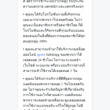
ดี อัตราการชำระเงินรางวัลสูง รับประกัน
ความแตกง่าย แตกหนัก และแตกจริงแน่ๆ
• คุณจะได้รับโปรโมชั่นรวมทั้งกิจกรรม
เยอะมากจากพวกเราไปเลยครับผม ไม่ว่า
คุณจะเป็นสมาชิกเก่าหรือสมาชิกใหม่ ก็มี
โปรโมชั่นและก็กิจกรรมดีๆรองรับแน่นอน
ตอบสนองในสิ่งที่ต้องการของสมาชิกได้ทุก
คนทุกกลุ่ม 100%
• คุณจะสามารถเข้ามาใช้บริการเกมสล็อต
ออนไลน์
pgslot
fullslotpg ของพวกเราได้
เลยตลอด 24 ชั่วโมง ไม่ว่าจะระบบหน้า
เว็บไซต์ ระบบเกม หรือระบบบริการต่างๆก็
สามารถเข้าใช้งานได้เลยตลอด 1 วัน
• คุณจะได้รับการบริการที่ดีที่สุดจากกลุ่ม
แอดมินของพวกเราตลอด 1 วันไปเลยครับ
ผม ไม่ว่าคุณจะกำเนิดปัญหาที่เกี่ยวข้องกับ
การใช้งานอะไรก็ตามแต่ว่า แอดมินของ
พวกเราจะคอยช่วยเหลือและดูแลคุณตลอด
การใช้งานแน่ๆขอรับ แก้ไขให้ถูกจุด ไม่มี