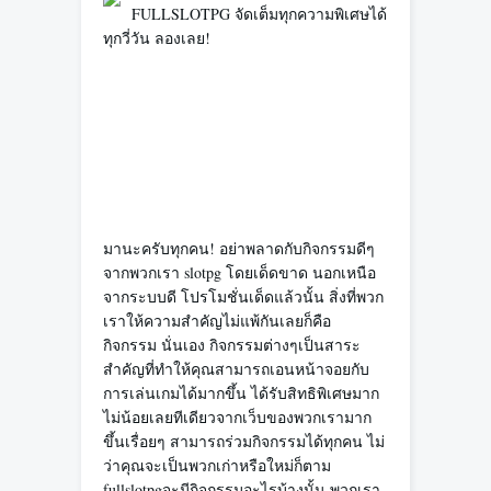
FULLSLOTPG จัดเต็มทุกความพิเศษได้
ทุกวี่วัน ลองเลย!
มานะครับทุกคน! อย่าพลาดกับกิจกรรมดีๆ
จากพวกเรา slotpg โดยเด็ดขาด นอกเหนือ
จากระบบดี โปรโมชั่นเด็ดแล้วนั้น สิ่งที่พวก
เราให้ความสำคัญไม่แพ้กันเลยก็คือ
กิจกรรม นั่นเอง กิจกรรมต่างๆเป็นสาระ
สำคัญที่ทำให้คุณสามารถเอนหน้าจอยกับ
การเล่นเกมได้มากขึ้น ได้รับสิทธิพิเศษมาก
ไม่น้อยเลยทีเดียวจากเว็บของพวกเรามาก
ขึ้นเรื่อยๆ สามารถร่วมกิจกรรมได้ทุกคน ไม่
ว่าคุณจะเป็นพวกเก่าหรือใหม่ก็ตาม
fullslotpgจะมีกิจกรรมอะไรบ้างนั้น พวกเรา