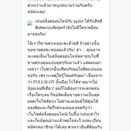
พวกเราแล้วมาสนุกสนานร่วมกันครับ
สมัครเลย!
เล่นสล็อตออนไลน์กับ pgslot ได้รับสิทธิ
พิเศษแบบจัดสุดกำลังไม่มีใครเหมือน
มาลองกัน!
ไอ้เราก็ขายตรงเยอะซะด้วยสิ ถ้าอย่างนั้น
ขอขายต่อซะหน่อยแล้วกัน! ฮ่า… คุณอาจ
จะเคยเห็นเว็บสล็อตออนไลน์หลายๆเว็บที่
ขายตรงคุณแบบสุดๆกันมาแล้ว แต่ผมบอก
เลยว่า เว็บพวกนั้นเทียบกับผมไม่ติดแน่นอน
ขอรับ เพราะเหตุใดรู้ไหมครับผม? เนื่องจาก
ว่า FULLSLOT นั้นมีอะไรให้ขายมากไม่
น้อยเลยทีเดียว! ผมก็ไม่ต้องการจะตกหล่น
เรื่องใดๆเลย ก็ขอจัดเต็มขายความเป็นสุด
ยอดเว็บไซต์ตรง ไม่ผ่านเอเย่นต์ให้คุณได้
ลองคิดและก็ตรึกตรองมองเลยครับว่า
เว็บไซต์สล็อตออนไลน์เว็บนี้น่าเล่นเท่าไร
และก็แม้คุณอ่านแล้วพอใจล่ะก็ ลงทะเบียน
สมัครสมาชิกมาได้เลย พวกเรายินดีต้อนรับ