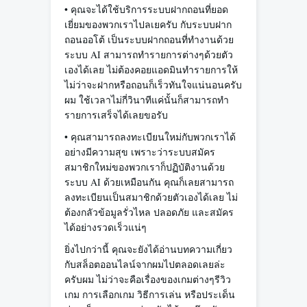
• คุณจะได้ใช้บริการระบบฝากถอนที่ยอด
เยี่ยมของพวกเราไปลเยครับ กับระบบฝาก
ถอนออโต้ เป็นระบบฝากถอนที่ทำงานด้วย
ระบบ AI สามารถทำรายการต่างๆด้วยตัว
เองได้เลย ไม่ต้องคอยแอดมินทำรายการให้
ไม่ว่าจะฝากหรือถอนก็เร็วทันใจแน่นอนครับ
ผม ใช้เวลาไม่กี่วินาทีแค่นั้นก็สามารถทำ
รายการเสร็จได้เลยขอรับ
• คุณสามารถลงทะเบียนใหม่กับพวกเราได้
อย่างมีความสุข เพราะว่าระบบสมัคร
สมาชิกใหม่ของพวกเราก็ปฏิบัติงานด้วย
ระบบ AI ด้วยเหมือนกัน คุณก็เลยสามารถ
ลงทะเบียนเป็นสมาชิกด้วยตัวเองได้เลย ไม่
ต้องกลัวข้อมูลรั่วไหล ปลอดภัย และสมัคร
ได้อย่างรวดเร็วแน่ๆ
ยิ่งไปกว่านี้ คุณจะยังได้อ่านบทความเกี่ยว
กับสล็อตออนไลน์จากผมไปตลอดเลยล่ะ
ครับผม ไม่ว่าจะคือเรื่องของเกมต่างๆรีวิว
เกม การเลือกเกม วิธีการเล่น หรือประเด็น