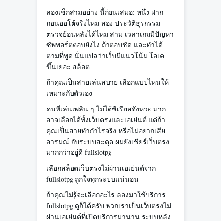
ลองเช็กสามอย่าง นี้ก่อนเสมอ: หนึ่ง ฝาก
ถอนออโต้จริงไหม สอง ประวัติธุรกรรม
ตรวจย้อนหลังได้ไหม สาม เวลาเกมมีปัญหา
ซัพพอร์ตตอบยังไง ถ้าตอบชัด และทำได้
ตามที่พูด นั่นแปลว่าเว็บมีแนวโน้ม โอเค
ขึ้นเยอะ สล็อต
ถ้าคุณเป็นสายเล่นสบาย เลือกแบบไหนให้
เหมาะกับตัวเอง
คนที่เล่นเพลิน ๆ ไม่ได้ซีเรียสจังหวะ มาก
อาจเลือกได้ทั้งเว็บตรงและเอเย่นต์ แต่ถ้า
คุณเป็นสายทำกำไรจริง หรือไม่อยากเสีย
อารมณ์ กับระบบสะดุด ผมยังเชียร์เว็บตรง
มากกว่าอยู่ดี fullslotpg
เลือกสล็อตเว็บตรงไม่ผ่านเอเย่นต์จาก
fullslotpg ถูกใจทุกระบบแน่นอน
ถ้าคุณไม่รู้จะเลือกอะไร ลองมาใช้บริการ
fullslotpg ดูก็ได้ครับ พวกเราเป็นเว็บตรงไม่
ผ่านเอเย่นต์ที่เปิดบริการมานาน ระบบหลัง