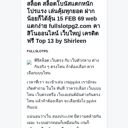
สล็อต สล็อตโบนัสแตกหนัก
โปรแรง เล่นคุ้มทุกยอด ฝาก
น้อยก็ได้ลุ้น 15 FEB 69 web
แตกง่าย fullslotpg2.com คา
สิโนออนไลน์ เว็บใหญ่ เครดิต
ฟรี Top 13 by Shirleen
FULLSLOTPG
พีจีสล็อต เว็บตรง กับ เว็บตัวกลาง ต่าง
กันจริง ๆ ตรงไหน ถ้าต้องเลือก ควร
เลือกแบบไหน
เวลาที่เรา จะเข้าเล่น เกมpgslot เรามักจะ
เกิดคำถาม ในใจ ทันที ว่าควรเลือก เว็บแบบ
ไหน เว็บตรงหรือ เว็บเอเย่นต์มันต่างกันตรง
ไหน แล้วถ้าต้องเลือก จะเลือกยังไง pgslot
กันแน่
แน่นอนว่าเว็บ สองประเภท มีความคล้ายกัน
เยอะ ระบบฝากถอนก็เหมือนกัน เกมก็