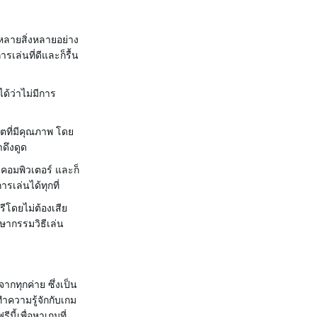
หลายสิ่งหลายอย่าง
เล่นที่ดีและก็รื้น
ด้ว่าไม่มีการ
ตที่มีคุณภาพ โดย
าดึงดูด
่ คอมพิวเตอร์ และก็
รเล่นได้ทุกที่
ีโดยไม่ต้องเสีย
กษากรรมวิธีเล่น
ากทุกค่าย ซึ่งเป็น
งทำความรู้จักกับเกม
ี้เพื่อหาเกมที่