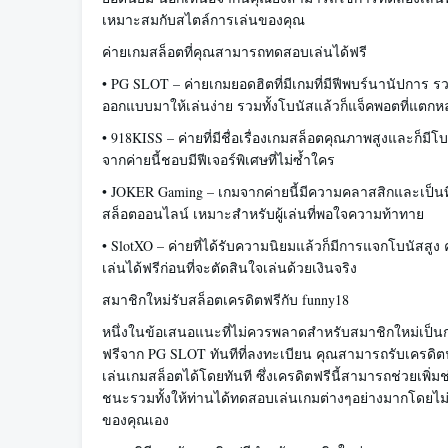
เหมาะสมกับสไตล์การเล่นของคุณ
ค่ายเกมสล็อตที่คุณสามารถทดสอบเล่นได้ฟรี
• PG SLOT – ค่ายเกมยอดฮิตที่มีเกมที่มีฟีพบร์นานัปการ รว
ออกแบบมาให้เล่นง่าย รวมทั้งโบนัสแล้วก็แจ็คพอตที่แตกหล
• 918KISS – ค่ายที่มีชื่อเรื่องเกมสล็อตคุณภาพสูงและก็ม
จากค่ายนี้ชอบมีฟีเจอร์พิเศษที่ไม่ซ้ำใคร
• JOKER Gaming – เกมจากค่ายนี้มีความคลาสสิกและเป็น
สล็อตออนไลน์ เหมาะสำหรับผู้เล่นที่พอใจความท้าทาย
• SlotXO – ค่ายที่ได้รับความนิยมแล้วก็มีการแจกโบนัสส
เล่นได้ฟรีก่อนที่จะตัดสินใจเล่นด้วยเงินจริง
สมาชิกใหม่รับสล็อตเครดิตฟรีกับ funny18
หนึ่งในข้อเสนอแนะที่ไม่ควรพลาดสำหรับสมาชิกใหม่เป็น
ฟรีจาก PG SLOT ทันทีที่ลงทะเบียน คุณสามารถรับเครดิตฟรี
เล่นเกมสล็อตได้โดยทันที ซึ่งเครดิตฟรีนี้สามารถช่วยเพิ่
ชนะรวมทั้งให้ท่านได้ทดสอบเล่นเกมต่างๆอย่างมากโดยไม่จ
ของคุณเอง