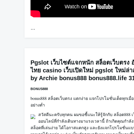
…
Pgslot เว็บไซต์แจกหนัก สล็อตเว็บตรง อ
ไทย casino เว็บเปิดใหม่ pgslot ใหม่ล่า
by Archie bonus888 bonus888.life 31
BONUS888
bonus888 สล็อตเว็บตรง แตกง่าย แจกโปรโมชั่นเด็ดทุกเมื่อเชื
อย่างต่ำ
สวัสดีนะครับทุกคน ผมขอชี้แนะให้รู้จักกับ สล็อต888 เ
ออนไลน์ที่กำลังเดินทางมาแรงเวลานี้ ถ้าเกิดคุณกำลั
สล็อตที่เล่นง่าย ได้โอกาสแตกสูง และยังแจกโปรโมชั่นแบบ