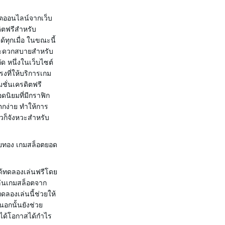
ตออนไลน์จากเว็บ
ดิตฟรีสำหรับ
ทุกเมื่อ ในขณะนี้
มสะดวกสบายสำหรับ
ัด หนึ่งในเว็บไซต์
รงที่ให้บริการเกม
ชั่นเครดิตฟรี
นิยมที่มีกราฟิก
ตกง่าย ทำให้การ
วก็จังหวะสำหรับ
สียทอง เกมสล็อตยอด
ได้ทดลองเล่นฟรีโดย
ล่นเกมสล็อตจาก
ดลองเล่นนี้ช่วยให้
นอกนั้นยังช่วย
่ได้โอกาสได้กำไร