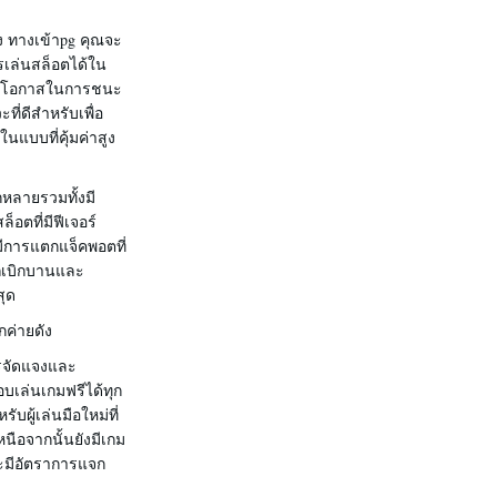
ง ทางเข้าpg คุณจะ
รเล่นสล็อตได้ใน
ิ่มโอกาสในการชนะ
ที่ดีสำหรับเพื่อ
แบบที่คุ้มค่าสูง
กหลายรวมทั้งมี
็อตที่มีฟีเจอร์
มีการแตกแจ็คพอตที่
รถเบิกบานและ
สุด
กค่ายดัง
ารจัดแจงและ
บเล่นเกมฟรีได้ทุก
ับผู้เล่นมือใหม่ที่
ือจากนั้นยังมีเกม
จะมีอัตราการแจก