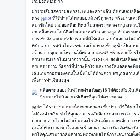
เกมยอดนิยมมาก
มาร่วมสัมผัสความสนุกสนานและความตื่นเต้นกับเกมสล็อ
ตรง
pgslot
ที่ให้ท่านได้ทดสอบเล่นฟรีทุกค่าย พร้อมรับเคร
สมาชิกใหม่ เกมยอดนิยมที่คุณไม่สมควรพลาด สนุกสนานได้
เกมสล็อตออนไลน์ถือเป็นเกมยอดนิยมอย่างสูง ด้วยควา
การเข้าถึงและนานัปการเกมที่มีให้เลือกเล่นกันอย่างไม่จำก
ที่นักเล่นการพนันไม่ควรพลาดเป็น ทางเข้าpg ซึ่งเป็นเว็บต
สล็อตจากทุกค่ายให้ท่านได้ทดสอบเล่นฟรี พร้อมด้วยโปรโม
สำหรับสมาชิกใหม่ นอกจากนั้น PG SLOT ยังมีเกมสล็อตยอด
สวยสดงดงาม ฟีเจอร์ที่น่าระทึกใจ และรางวัลแจ็คพอตที่แ
เล่นเกมสล็อตของคุณนั้นเป็นไปได้ด้วยความสนุกสนานแล้
เพื่อการทำเงินสูงสุด
สล็อตทดสอบเล่นฟรีทุกค่าย funny18 ไม่ต้องเสียเงินเ
นิยมมากไม่น้อยเลยทีเดียวที่คุณไม่ควรพลาด
pgslot ได้รวบรวมเกมสล็อตจากทุกค่ายชั้นนำมาไว้ให้คุณ
ไม่ต้องจ่ายเงิน ทำให้คุณสามารถสัมผัสประสบการณ์การเ
มากมายค่ายโดยไม่จำเป็นต้องใช้เงินแม้แต่บาทเดียว การท
คุณได้ทำความเข้าใจและรู้เรื่องเกมก่อนจะเริ่มเดิมพันจริง 
ทำให้คุณสามารถค้นหาเกมที่ตรงกับสไตล์การเล่นรวมทั้งที