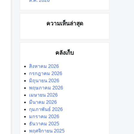
ส.ค. 2026
ความเห็นล่าสุด
คลังเก็บ
สิงหาคม 2026
กรกฎาคม 2026
มิถุนายน 2026
พฤษภาคม 2026
เมษายน 2026
มีนาคม 2026
กุมภาพันธ์ 2026
มกราคม 2026
ธันวาคม 2025
พฤศจิกายน 2025