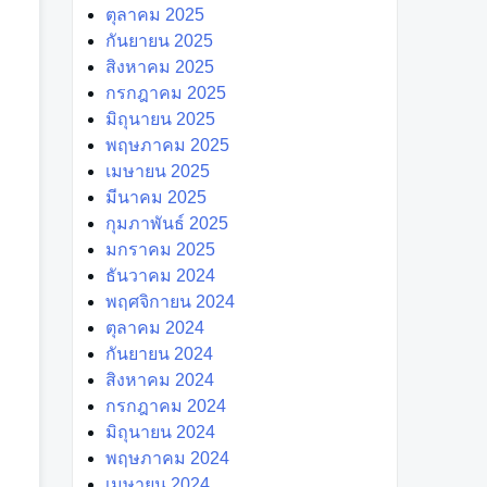
ตุลาคม 2025
กันยายน 2025
สิงหาคม 2025
กรกฎาคม 2025
มิถุนายน 2025
พฤษภาคม 2025
เมษายน 2025
มีนาคม 2025
กุมภาพันธ์ 2025
มกราคม 2025
ธันวาคม 2024
พฤศจิกายน 2024
ตุลาคม 2024
กันยายน 2024
สิงหาคม 2024
กรกฎาคม 2024
มิถุนายน 2024
พฤษภาคม 2024
เมษายน 2024