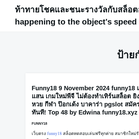
Skip
ท้าทายโชคและชนะรางวัลกับสล็อตออ
to
content
happening to the object's speed
ป้าย
Funny18 9 November 2024 funny18 เส้
แสน เกมใหม่พีจี ไม่ต้องทำเทิร์นสล็อต ย
หวย กีฬา ป๊อกเด้ง บาคาร่า pgslot สมัค
ทันที! Top 48 by Edwina funny18.xyz
FUNNY18
เว็บตรง
funny18
สล็อตทดสอบเล่นฟรีทุกค่าย สมาชิกใหม่ร