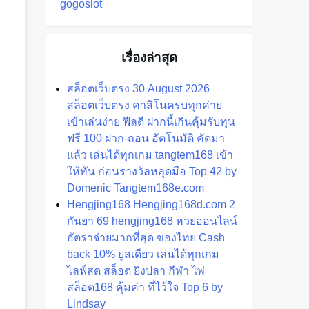
gogoslot
เรื่องล่าสุด
สล็อตเว็บตรง 30 August 2026
สล็อตเว็บตรง คาสิโนครบทุกค่าย
เข้าเล่นง่าย ฟีลดี ฝากนี้เกินคุ้มรับทุน
ฟรี 100 ฝาก-ถอน อัตโนมัติ คัดมา
แล้ว เล่นได้ทุกเกม tangtem168 เข้า
ให้ทัน ก่อนรางวัลหลุดมือ Top 42 by
Domenic Tangtem168e.com
Hengjing168 Hengjing168d.com 2
กันยา 69 hengjing168 หวยออนไลน์
อัตราจ่ายมากที่สุด ของไทย Cash
back 10% ยูสเดียว เล่นได้ทุกเกม
ไลฟ์สด สล็อต ยิงปลา กีฬา ไพ่
สล็อต168 คุ้มค่า ที่ไว้ใจ Top 6 by
Lindsay