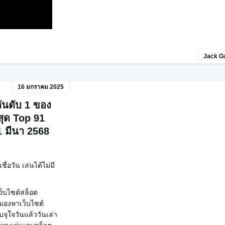
Jack G
16 มกราคม 2025
ันดับ 1 ของ
สุด Top 91
 มีนา 2568
่อวัน เล่นได้ไม่มี
ว็บไซต์สล็อต
งมองหาเว็บไซต์
จุใจวันแล้ววันเล่า