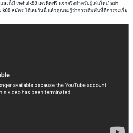
ละก็มี thehulk88 เครดิตฟรี แจกจริงสำหรับผู้เล่นใหม่ อย่า
8 สมัคร ได้เลยวันนี้ แล้วคุณจะรู้ว่าการเดิมพันที่ดีควรจะเริ่ม