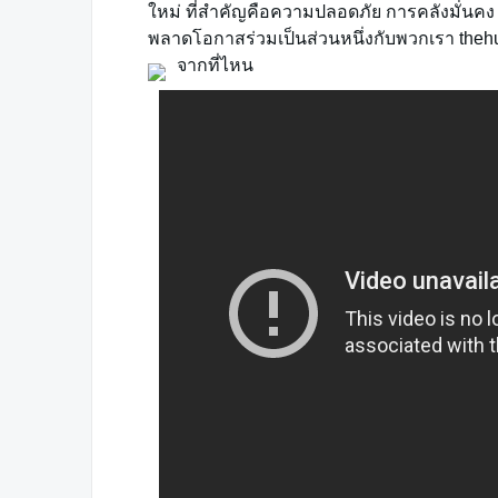
ใหม่ ที่สำคัญคือความปลอดภัย การคลังมั่นคง แ
พลาดโอกาสร่วมเป็นส่วนหนึ่งกับพวกเรา thehulk8
จากที่ไหน