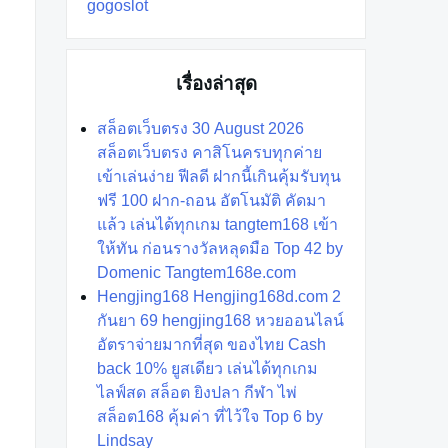
gogoslot
เรื่องล่าสุด
สล็อตเว็บตรง 30 August 2026
สล็อตเว็บตรง คาสิโนครบทุกค่าย
เข้าเล่นง่าย ฟีลดี ฝากนี้เกินคุ้มรับทุน
ฟรี 100 ฝาก-ถอน อัตโนมัติ คัดมา
แล้ว เล่นได้ทุกเกม tangtem168 เข้า
ให้ทัน ก่อนรางวัลหลุดมือ Top 42 by
Domenic Tangtem168e.com
Hengjing168 Hengjing168d.com 2
กันยา 69 hengjing168 หวยออนไลน์
อัตราจ่ายมากที่สุด ของไทย Cash
back 10% ยูสเดียว เล่นได้ทุกเกม
ไลฟ์สด สล็อต ยิงปลา กีฬา ไพ่
สล็อต168 คุ้มค่า ที่ไว้ใจ Top 6 by
Lindsay