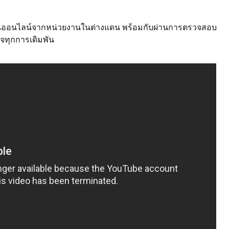
สิโนออนไลน์จากหน่วยงานในต่างแดน พร้อมกับผ่านการตรวจสอบ
จทุกการเดิมพัน