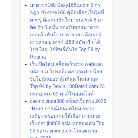
บาคาร่า168 Sexy168c.com 5 กร
กฎา 26 sexy168 คู่มือเลือกเว็บไพ่ที่
ควรรู้ ดีลสมาชิกใหม่ ชนะ/แพ้ 8 ตา
ติด รับ 5 หมื่น รองรับทุกธนาคาร
ถอนเร็วทันใจ บาคาร่าสด ดีลเลอร์
สาวสวย บาคาร่า168 สมัครไว ได้
โปรใหญ่ ใช้สิทธิ์ทันใจ Top 58 by
Regina
เว็บเปิดใหม่ สล็อตเว็บตรง webแจก
หนัก รวมโปรสล็อตล่าสุด ฝากน้อย
รับโบนัสเยอะ คุ้มที่สุด ใหม่ล่าสุด
Top 94 by Devin 188Bets4.com 23
กรกฎาคม 69 คาสิโนออนไลน์
casino jinda888 สล็อตเว็บตรง 2026
ประสบการณ์เล่นยุคใหม่ ระบบ
เสถียร พร้อมเกมให้เลือกมากมาย
เว็บตรง jin888.asia ทดลองเล่น Top
92 by Raymundo 6 เว็บแตกง่าย