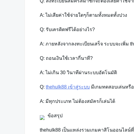
Q: ลงทะเบียนสมัครสมาชิกจะต้องเสียค่าใช้จ่า
A: ไม่เสียค่าใช้จ่ายใดๆก็ตามทั้งหมดทั้งปวง
Q: รับเครดิตฟรีได้อย่างไร?
A: ภายหลังจากลงทะเบียนเสร็จ ระบบจะเพิ่ม th
Q: ถอนเงินใช้เวลากี่นาที?
A: ไม่เกิน 30 วินาทีผ่านระบบอัตโนมัติ
Q:
thehulk88 เข้าสู่ระบบ
มีเกมทดสอบเล่นหรือ
A: มีทุกประเภท ไม่ต้องสมัครก็เล่นได้
ข้อสรุป
thehulk88 เป็นแหล่งรวมเกมคาสิโนออนไลน์ที่พ