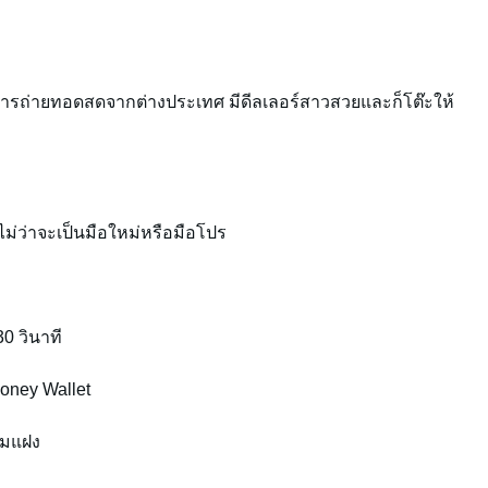
การถ่ายทอดสดจากต่างประเทศ มีดีลเลอร์สาวสวยและก็โต๊ะให้
บ ไม่ว่าจะเป็นมือใหม่หรือมือโปร
0 วินาที
oney Wallet
ียมแฝง