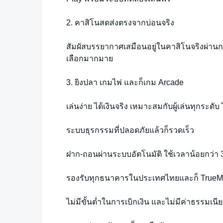
2. คาสิโนสดส่งตรงจากบ่อนจริง
สัมผัสบรรยากาศเสมือนอยู่ในคาสิโนจริงผ่าน
เลือกมากมาย
3. ยิงปลา เกมไพ่ และก็เกม Arcade
เล่นง่าย ได้เงินจริง เหมาะสมกับผู้เล่นทุกระดั
ระบบธุรกรรมที่ปลอดภัยแล้วก็รวดเร็ว
ฝาก-ถอนผ่านระบบอัตโนมัติ ใช้เวลาน้อยกว่า 3
รองรับทุกธนาคารในประเทศไทยและก็ TrueM
ไม่มีขั้นต่ำในการเบิกเงิน และไม่มีค่าธรรมเน