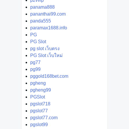
p2vvip
panama888
pananthai99.com
panda555
paramax1688.info
PG
PG Slot
pg slot เว็บตรง
PG Slot เว็บใหม่
pg77
pg99
pggold168bet.com
pgheng
pgheng99
PGSlot
pgslot718
pgslot77
pgslot77.com
pgslot99