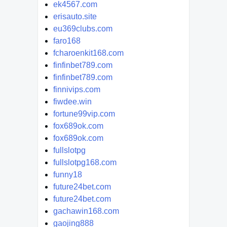
ek4567.com
erisauto.site
eu369clubs.com
faro168
fcharoenkit168.com
finfinbet789.com
finfinbet789.com
finnivips.com
fiwdee.win
fortune99vip.com
fox689ok.com
fox689ok.com
fullslotpg
fullslotpg168.com
funny18
future24bet.com
future24bet.com
gachawin168.com
gaojing888