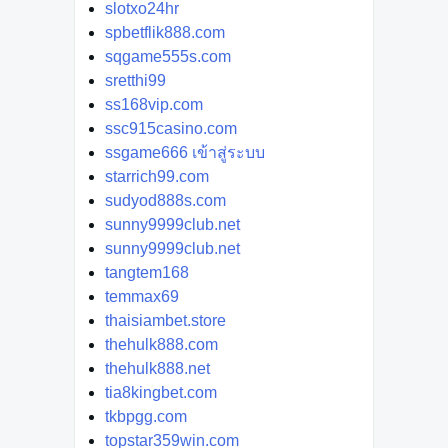
slotxo24hr
spbetflik888.com
sqgame555s.com
sretthi99
ss168vip.com
ssc915casino.com
ssgame666 เข้าสู่ระบบ
starrich99.com
sudyod888s.com
sunny9999club.net
sunny9999club.net
tangtem168
temmax69
thaisiambet.store
thehulk888.com
thehulk888.net
tia8kingbet.com
tkbpgg.com
topstar359win.com