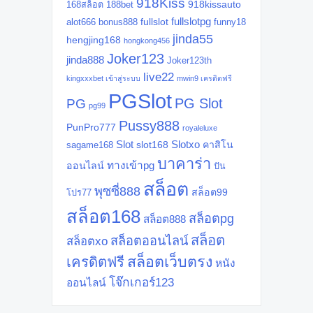
918Kiss
918kissauto
168สล็อต
188bet
fullslotpg
fullslot
alot666
bonus888
funny18
jinda55
hengjing168
hongkong456
Joker123
jinda888
Joker123th
live22
kingxxxbet เข้าสู่ระบบ
mwin9 เครดิตฟรี
PGSlot
PG Slot
PG
pg99
Pussy888
PunPro777
royaleluxe
Slot
Slotxo
slot168
คาสิโน
sagame168
บาคาร่า
ทางเข้าpg
ออนไลน์
ปัน
สล็อต
พุซซี่888
สล็อต99
โปร77
สล็อต168
สล็อตpg
สล็อต888
สล็อต
สล็อตออนไลน์
สล็อตxo
สล็อตเว็บตรง
เครดิตฟรี
หนัง
โจ๊กเกอร์123
ออนไลน์