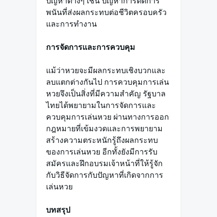
ปัญหาต่างๆ เช่น ปัญหาการติดการ
พนันที่ส่งผลกระทบต่อชีวิตครอบครัว
และการทำงาน
การจัดการและการควบคุม
แม้ว่าหวยจะมีผลกระทบเชิงบวกและ
ลบแตกต่างกันไป การควบคุมการเล่น
หวยจึงเป็นสิ่งที่มีความสำคัญ รัฐบาล
ไทยได้พยายามในการจัดการและ
ควบคุมการเล่นหวย ผ่านทางการออก
กฎหมายที่เข้มงวดและการพยายาม
สร้างความตระหนักรู้ถึงผลกระทบ
ของการเล่นหวย อีกทั้งยังมีการรับ
สมัครและฝึกอบรมเจ้าหน้าที่ให้รู้จัก
กับวิธีจัดการกับปัญหาที่เกิดจากการ
เล่นหวย
บทสรุป