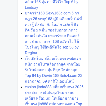
สล็อต168 คุ้มค่า ที่ไว้ใจ Top 6 by
Lindsay
บาคาร่า168 Sexy168c.com 5 กร
กฎา 26 sexy168 คู่มือเลือกเว็บไพ่ที่
ควรรู้ ดีลสมาชิกใหม่ ชนะ/แพ้ 8 ตา
ติด รับ 5 หมื่น รองรับทุกธนาคาร
ถอนเร็วทันใจ บาคาร่าสด ดีลเลอร์
สาวสวย บาคาร่า168 สมัครไว ได้
โปรใหญ่ ใช้สิทธิ์ทันใจ Top 58 by
Regina
เว็บเปิดใหม่ สล็อตเว็บตรง webแจก
หนัก รวมโปรสล็อตล่าสุด ฝากน้อย
รับโบนัสเยอะ คุ้มที่สุด ใหม่ล่าสุด
Top 94 by Devin 188Bets4.com 23
กรกฎาคม 69 คาสิโนออนไลน์
casino jinda888 สล็อตเว็บตรง 2026
ประสบการณ์เล่นยุคใหม่ ระบบ
เสถียร พร้อมเกมให้เลือกมากมาย
เว็บตรง jin888.asia ทดลองเล่น Top