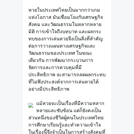
หวยในประเทศไทยเป็นมากกว่าเกม
แห่งโอกาส มันเชื่อมโยงกับเศรษฐกิจ
สังคม และวัฒนธรรมในหลากหลาย
มิติ การเข้าใจถึงบทบาท และผลกระ
ทบของการเล่นหวยจึงเป็นสิ่งที่สำคัญ
ต่อการวางแผนทางเศรษฐกิจและ
วัฒนธรรมของประเทศ ในขณะ
เดียวกัน การพัฒนากระบวนการ
จัดการและการควบคุมที่มี
ประสิทธิภาพ จะสามารถลดผลกระทบ
ที่ไม่พึงประสงค์จากการเล่นหวยได้
อย่างมีประสิทธิภาพ
แม้หวยจะเป็นเรื่องที่มีความหลาก
หลายและซับซ้อน แต่ก็ยังคงเป็น
ส่วนหนึ่งของชีวิตผู้คนในประเทศไทย
การศึกษาเรียนรู้และทำความเข้าใจ
ในเรื่องนี้จึงจำเป็นในการสร้างสังคมที่