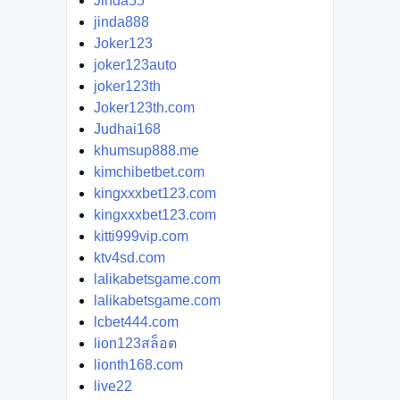
Jinda55
jinda888
Joker123
joker123auto
joker123th
Joker123th.com
Judhai168
khumsup888.me
kimchibetbet.com
kingxxxbet123.com
kingxxxbet123.com
kitti999vip.com
ktv4sd.com
lalikabetsgame.com
lalikabetsgame.com
lcbet444.com
lion123สล็อต
lionth168.com
live22