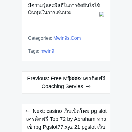
มีความรู้และมีสติในการตัดสินใจใช้
เงินทุนในการเล่นหวย
Categories:
Mwin9s.com
Tags:
mwin9
แนะแนว
Previous:
Free Mfj889x เครดิตฟรี
เรื่อง
Coaching Servies
Next:
casino เว็บเปิดใหม่ pg slot
เครดิตฟรี Top 72 by Abraham ทาง
เข้าpg Pgslot77.xyz 21 pgslot เว็บ