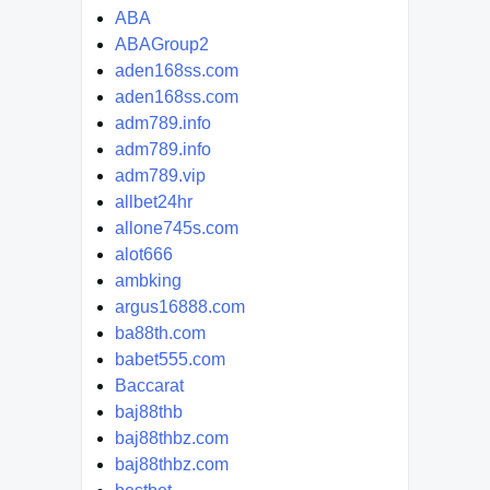
ABA
ABAGroup2
aden168ss.com
aden168ss.com
adm789.info
adm789.info
adm789.vip
allbet24hr
allone745s.com
alot666
ambking
argus16888.com
ba88th.com
babet555.com
Baccarat
baj88thb
baj88thbz.com
baj88thbz.com