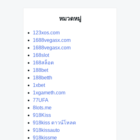
หมวดหมู่
123xos.com
1688vegasx.com
1688vegasx.com
168slot
168สล็อต
188bet
188betth
1xbet
1xgameth.com
77UFA
8lots.me
918Kiss
918kiss ดาวน์โหลด
918kissauto
918kissme