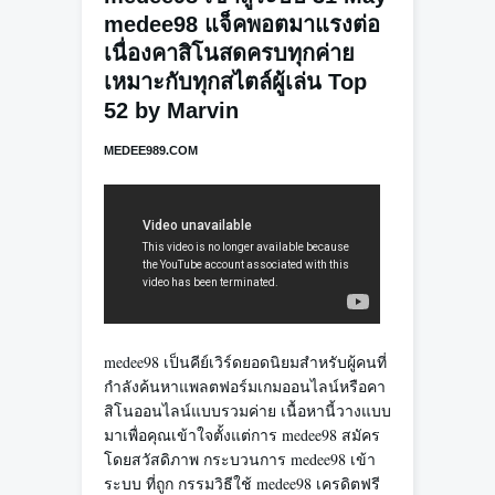
medee98 แจ็คพอตมาแรงต่อ
เนื่องคาสิโนสดครบทุกค่าย
เหมาะกับทุกสไตล์ผู้เล่น Top
52 by Marvin
MEDEE989.COM
medee98 เป็นคีย์เวิร์ดยอดนิยมสำหรับผู้คนที่
กำลังค้นหาแพลตฟอร์มเกมออนไลน์หรือคา
สิโนออนไลน์แบบรวมค่าย เนื้อหานี้วางแบบ
มาเพื่อคุณเข้าใจตั้งแต่การ medee98 สมัคร
โดยสวัสดิภาพ กระบวนการ medee98 เข้า
ระบบ ที่ถูก กรรมวิธีใช้ medee98 เครดิตฟรี