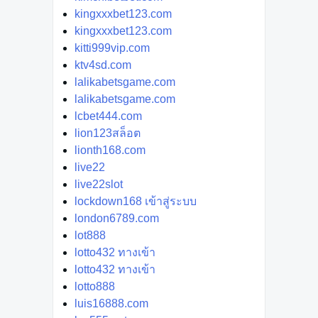
kingxxxbet123.com
kingxxxbet123.com
kitti999vip.com
ktv4sd.com
lalikabetsgame.com
lalikabetsgame.com
lcbet444.com
lion123สล็อต
lionth168.com
live22
live22slot
lockdown168 เข้าสู่ระบบ
london6789.com
lot888
lotto432 ทางเข้า
lotto432 ทางเข้า
lotto888
luis16888.com