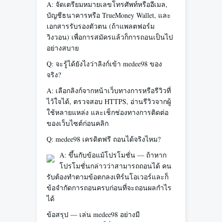
A: จัดเตรียมหมายเลขโทรศัพท์หรืออีเมล,
บัญชีธนาคารหรือ TrueMoney Wallet, และ
เอกสารรับรองตัวตน (ถ้าแพลตฟอร์ม
วิงวอน) เพื่อการสมัครแล้วก็การถอนเป็นไป
อย่างสบาย
Q: จะรู้ได้ยังไงว่าลิงก์เข้า medee98 ของ
จริง?
A: เลือกลิงก์จากหน้าเว็บทางการหรือรีวิวที่
ไว้ใจได้, ตรวจสอบ HTTPS, อ่านรีวิวจากผู้
ใช้หลายแหล่ง และเช็กช่องทางการติดต่อ
ของเว็บไซต์ก่อนคลิก
Q: medee98 เครดิตฟรี ถอนได้จริงไหม?
A: ขึ้นกับข้อแม้โปรโมชั่น — ถ้าหาก
โปรโมชั่นกล่าวว่าสามารถถอนได้ คน
รับต้องทำตามข้อตกลงเทิร์นโอเวอร์และก็
ข้อจำกัดการถอนครบก่อนที่จะถอนผลกำไร
ได้
ข้อสรุป — เล่น medee98 อย่างมี