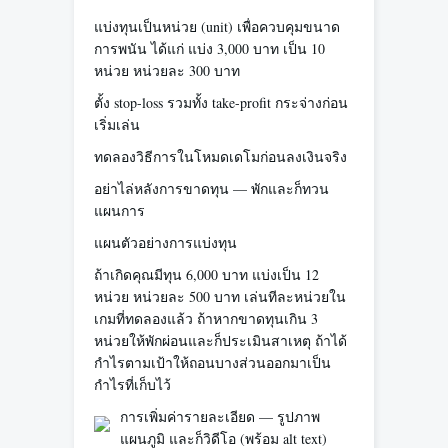
แบ่งทุนเป็นหน่วย (unit) เพื่อควบคุมขนาด
การพนัน ได้แก่ แบ่ง 3,000 บาท เป็น 10
หน่วย หน่วยละ 300 บาท
ตั้ง stop-loss รวมทั้ง take-profit กระจ่างก่อน
เริ่มเล่น
ทดลองวิธีการในโหมดเดโมก่อนลงเงินจริง
อย่าไล่หลังการขาดทุน — พักและก็ทวน
แผนการ
แผนตัวอย่างการแบ่งทุน
ถ้าเกิดคุณมีทุน 6,000 บาท แบ่งเป็น 12
หน่วย หน่วยละ 500 บาท เล่นทีละหน่วยใน
เกมที่ทดลองแล้ว ถ้าหากขาดทุนเกิน 3
หน่วยให้พักผ่อนและก็ประเมินสาเหตุ ถ้าได้
กำไรตามเป้าให้ถอนบางส่วนออกมาเป็น
กำไรที่เก็บไว้
การเพิ่มค่ารายละเอียด — รูปภาพ
แผนภูมิ และก็วิดีโอ (พร้อม alt text)