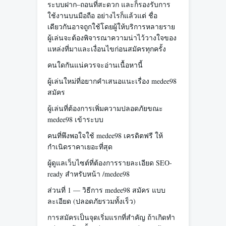
ระบบฝาก–ถอนที่สะดวก และก็รองรับการ
ใช้งานบนมือถือ อย่างไรก็แล้วแต่ ชื่อ
เดียวกันอาจถูกใช้โดยผู้ให้บริการหลายราย
ผู้เล่นจะต้องพิจารณาความน่าไว้วางใจของ
แหล่งที่มาและเงื่อนไขก่อนสมัครทุกครั้ง
คนใดกันแน่ควรจะอ่านเนื้อหานี้
ผู้เล่นใหม่ที่อยากคำเสนอแนะเรื่อง medee98
สมัคร
ผู้เล่นที่ต้องการเพิ่มความปลอดภัยขณะ
medee98 เข้าระบบ
คนที่พึงพอใจใช้ medee98 เครดิตฟรี ให้
กำเนิดราคาเยอะที่สุด
ผู้ดูแลเว็บไซต์ที่ต้องการรายละเอียด SEO-
ready สำหรับหน้า /medee98
ส่วนที่ 1 — วิธีการ medee98 สมัคร แบบ
ละเอียด (ปลอดภัยรวมทั้งเร็ว)
การสมัครเป็นจุดเริ่มแรกที่สำคัญ ถ้าเกิดทำ