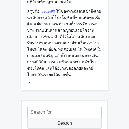
สติสัมปชัญญะและก็ยั่งยืน
สรุปคือ
medee98
ให้ช่องทางผู้เล่นเข้าถึงเกม
นานัปการแล้วก็โปรโมชั่นที่ช่วยเพิ่มทุนเริ่ม
ต้น แต่ความปลอดภัยรวมทั้งการจัดการงบ
ประมาณเป็นส่วนสำคัญก่อนเริ่มใช้งาน:
เลือกทางเข้า/URL ที่ไว้ใจได้, สมัครและ
รับรองตัวตนอย่างถูกต้อง, อ่านเงื่อนไขโปร
โมชั่นให้ละเอียด, ทดสอบเล่นในโหมดเดโม
ก่อนลงเงินจริง, แล้วก็กำหนดแผนการเงิน
อย่างมีวินัย การกระทำตามทางเหล่านี้จะ
ช่วยให้คุณเล่นได้อย่างปลอดภัยและก็มี
โอกาสยืนระยะได้มากขึ้น
…
Search
for:
Search