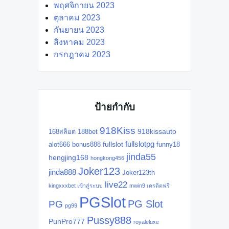
พฤศจิกายน 2023
ตุลาคม 2023
กันยายน 2023
สิงหาคม 2023
กรกฎาคม 2023
ป้ายกำกับ
918Kiss
918kissauto
168สล็อต
188bet
fullslotpg
fullslot
alot666
bonus888
funny18
jinda55
hengjing168
hongkong456
Joker123
jinda888
Joker123th
live22
kingxxxbet เข้าสู่ระบบ
mwin9 เครดิตฟรี
PGSlot
PG Slot
PG
pg99
Pussy888
PunPro777
royaleluxe