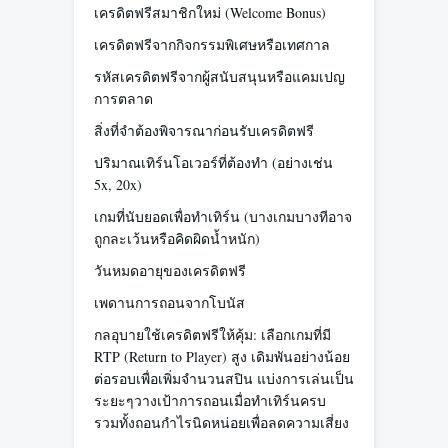
เครดิตฟรีสมาชิกใหม่ (Welcome Bonus)
เครดิตฟรีจากกิจกรรมพิเศษหรือเทศกาล
รหัสเครดิตฟรีจากผู้สนับสนุนหรือแคมเปญ
การตลาด
สิ่งที่จำต้องพิจารณาก่อนรับเครดิตฟรี
ปริมาณเทิร์นโอเวอร์ที่ต้องทำ (อย่างเช่น
5x, 20x)
เกมที่นับยอดเพื่อทำเทิร์น (บางเกมบางทีอาจ
ถูกละเว้นหรือคิดผิดน้ำหนัก)
วันหมดอายุของเครดิตฟรี
เพดานการถอนจากโบนัส
กลอุบายใช้เครดิตฟรีให้คุ้ม: เลือกเกมที่มี
RTP (Return to Player) สูง เดิมพันอย่างน้อย
ต่อรอบเพื่อเพิ่มจำนวนสปิน แบ่งการเล่นเป็น
ระยะๆวางเป้าการถอนเมื่อทำเทิร์นครบ
รวมทั้งถอนกำไรนิดหน่อยเพื่อลดความเสี่ยง