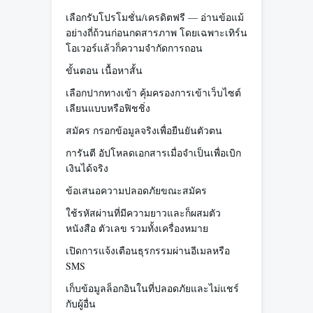
เลือกรับโปรโมชั่น/เครดิตฟรี — อ่านข้อแม้
อย่างถี่ถ้วนก่อนกดสารภาพ โดยเฉพาะเทิร์น
โอเวอร์แล้วก็ความจำกัดการถอน
ขั้นตอน เนื้อหาสั้น
เลือกปากทางเข้า คุ้มครองการเข้าเว็บไซต์
เลียนแบบหรือฟิชชิ่ง
สมัคร กรอกข้อมูลจริงเพื่อยืนยันตัวตน
การันตี อัปโหลดเอกสารเมื่อจำเป็นเพื่อเบิก
เงินได้จริง
ข้อเสนอความปลอดภัยขณะสมัคร
ใช้รหัสผ่านที่มีความยาวและก็ผสมตัว
หนังสือ ตัวเลข รวมทั้งเครื่องหมาย
เปิดการแจ้งเตือนธุรกรรมผ่านอีเมลหรือ
SMS
เก็บข้อมูลล็อกอินในที่ปลอดภัยและไม่แชร์
กับผู้อื่น