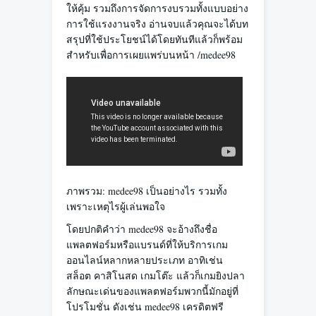
ให้คุ้ม รวมถึงการจัดการงบรวมทั้งแบบอย่าง
การใช้แรงงานจริง อ่านจบแล้วคุณจะได้บท
สรุปที่ใช้ประโยชน์ได้โดยทันทีแล้วก็พร้อม
สำหรับเพื่อการเผยแพร่บนหน้า /medee98
ภาพรวม: medee98 เป็นอย่างไร รวมทั้ง
เพราะเหตุไรผู้เล่นพอใจ
โดยปกติคำว่า medee98 จะอ้างถึงชื่อ
แพลตฟอร์มหรือแบรนด์ที่ให้บริการเกม
ออนไลน์หลากหลายประเภท อาทิเช่น
สล็อต คาสิโนสด เกมโต๊ะ แล้วก็เกมยิงปลา
ลักษณะเด่นของแพลตฟอร์มพวกนี้มักอยู่ที่
โปรโมชั่น ดังเช่น medee98 เครดิตฟรี