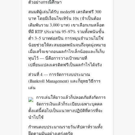
ตัวอย่างกรณีศึกษา
สมมติผู้เล่นได้รับ medee98 เครดิตฟรี 300
บาท โดยมีเงื่อนไขเทิร์น 10x (จำเป็นต้อง
เดิมพันรวม 3,000 บาท) เขาเลือกเกมสล็อต
ที่มี RTP ประมาณ 95–97% รวมทั้งพนันขั้น
ต่ำ 3–5 บาทต่อสปิน การหมุนจำนวนไม่ใช่
น้อยช่วยให้สะสมยอดพนันจนถึงจุดมุ่งหมาย
เมื่อเสร็จเขาถอนผลกำไรเล็กน้อยและก็เก็บ
ทุนไว้ — นี่คือการวางเป้าหมายที่
เปลี่ยนแปลงเครดิตฟรีเป็นผลกำไรได้จริง
ส่วนที่ 4 — การจัดการงบประมาณ
(Bankroll Management) และก็ยุทธวิธีการ
เล่น
การเล่นให้ยาวแล้วก็ปลอดภัยสังกัดการ
จัดการเงินแล้วก็ระเบียบเฉพาะบุคคล
ตั้งแต่นี้ต่อไปเป็นแนวทางปฏิบัติที่ควรที่จะ
นำไปใช้
กำหนดงบประมาณรายวัน/สัปดาห์รวมทั้ง
ยึดตามมันอย่างเคร่งครัด