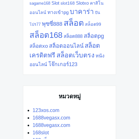
Slot
Slotxo
slot168
คาสิโน
sagame168
บาคาร่า
ทางเข้าpg
ออนไลน์
ปัน
สล็อต
พุซซี่888
สล็อต99
โปร77
สล็อต168
สล็อตpg
สล็อต888
สล็อต
สล็อตออนไลน์
สล็อตxo
สล็อตเว็บตรง
เครดิตฟรี
หนัง
โจ๊กเกอร์123
ออนไลน์
หมวดหมู่
123xos.com
1688vegasx.com
1688vegasx.com
168slot