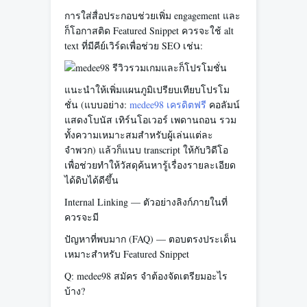
การใส่สื่อประกอบช่วยเพิ่ม engagement และ
ก็โอกาสติด Featured Snippet ควรจะใช้ alt
text ที่มีคีย์เวิร์ดเพื่อช่วย SEO เช่น:
แนะนำให้เพิ่มแผนภูมิเปรียบเทียบโปรโม
ชั่น (แบบอย่าง:
medee98 เครดิตฟรี
คอลัมน์
แสดงโบนัส เทิร์นโอเวอร์ เพดานถอน รวม
ทั้งความเหมาะสมสำหรับผู้เล่นแต่ละ
จำพวก) แล้วก็แนบ transcript ให้กับวิดีโอ
เพื่อช่วยทำให้วัสดุค้นหารู้เรื่องรายละเอียด
ได้ดิบได้ดีขึ้น
Internal Linking — ตัวอย่างลิงก์ภายในที่
ควรจะมี
ปัญหาที่พบมาก (FAQ) — ตอบตรงประเด็น
เหมาะสำหรับ Featured Snippet
Q: medee98 สมัคร จำต้องจัดเตรียมอะไร
บ้าง?