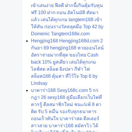
เข้าเล่นง่าย ฟีลดี ฝากนี้เกินคุ้มรับทุน
ฟรี 100 ฝาก-ถอน อัตโนมัติ คัดมา
แล้ว เล่นได้ทุกเกม tangtem168 เข้า
ให้ทัน ก่อนรางวัลหลุดมือ Top 42 by
Domenic Tangtem168e.com
Hengjing168 Hengjing168d.com 2
กันยา 69 hengjing168 หวยออนไลน์
อัตราจ่ายมากที่สุด ของไทย Cash
back 10% ยูสเดียว เล่นได้ทุกเกม
ไลฟ์สด สล็อต ยิงปลา กีฬา ไพ่
สล็อต168 คุ้มค่า ที่ไว้ใจ Top 6 by
Lindsay
บาคาร่า168 Sexy168c.com 5 กร
กฎา 26 sexy168 คู่มือเลือกเว็บไพ่ที่
ควรรู้ ดีลสมาชิกใหม่ ชนะ/แพ้ 8 ตา
ติด รับ 5 หมื่น รองรับทุกธนาคาร
ถอนเร็วทันใจ บาคาร่าสด ดีลเลอร์
สาวสวย บาคาร่า168 สมัครไว ได้