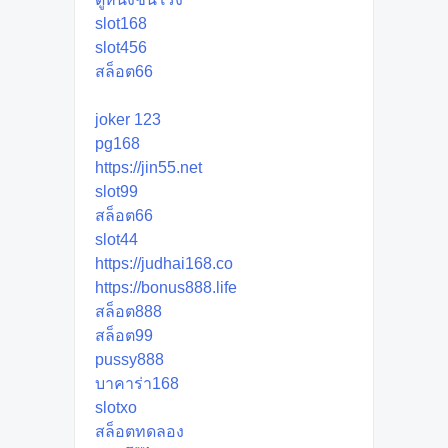
slot168
slot456
สล็อต66
joker 123
pg168
https://jin55.net
slot99
สล็อต66
slot44
https://judhai168.co
https://bonus888.life
สล็อต888
สล็อต99
pussy888
บาคาร่า168
slotxo
สล็อตทดลอง