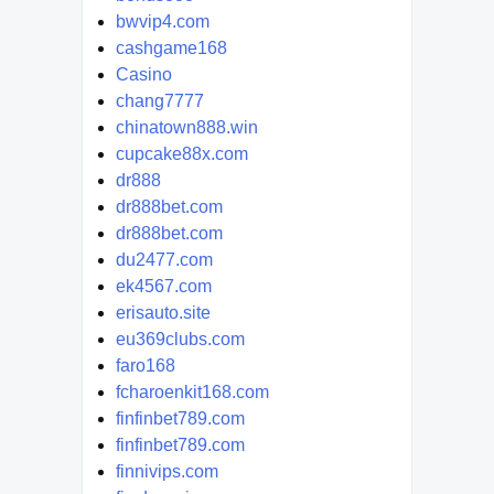
bwvip4.com
cashgame168
Casino
chang7777
chinatown888.win
cupcake88x.com
dr888
dr888bet.com
dr888bet.com
du2477.com
ek4567.com
erisauto.site
eu369clubs.com
faro168
fcharoenkit168.com
finfinbet789.com
finfinbet789.com
finnivips.com