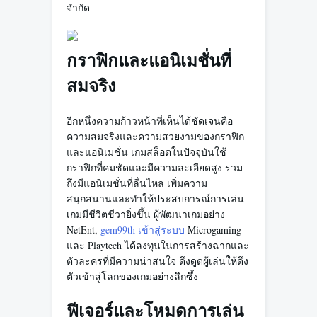
จำกัด
กราฟิกและแอนิเมชั่นที่
สมจริง
อีกหนึ่งความก้าวหน้าที่เห็นได้ชัดเจนคือ
ความสมจริงและความสวยงามของกราฟิก
และแอนิเมชั่น เกมสล็อตในปัจจุบันใช้
กราฟิกที่คมชัดและมีความละเอียดสูง รวม
ถึงมีแอนิเมชั่นที่ลื่นไหล เพิ่มความ
สนุกสนานและทำให้ประสบการณ์การเล่น
เกมมีชีวิตชีวายิ่งขึ้น ผู้พัฒนาเกมอย่าง
NetEnt,
gem99th เข้าสู่ระบบ
Microgaming
และ Playtech ได้ลงทุนในการสร้างฉากและ
ตัวละครที่มีความน่าสนใจ ดึงดูดผู้เล่นให้ดึง
ตัวเข้าสู่โลกของเกมอย่างลึกซึ้ง
ฟีเจอร์และโหมดการเล่น