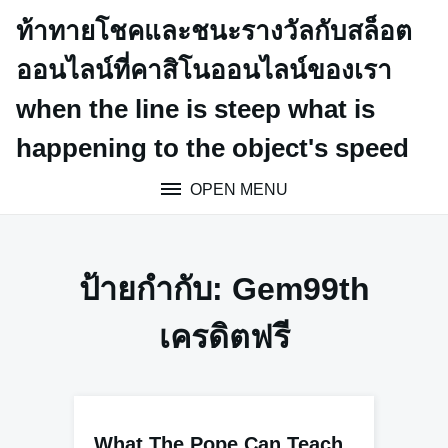
Skip
ท้าทายโชคและชนะรางวัลกับสล็อต
to
content
ออนไลน์ที่คาสิโนออนไลน์ของเรา
when the line is steep what is
happening to the object's speed
OPEN MENU
ป้ายกำกับ:
Gem99th
เครดิตฟรี
What The Pope Can Teach