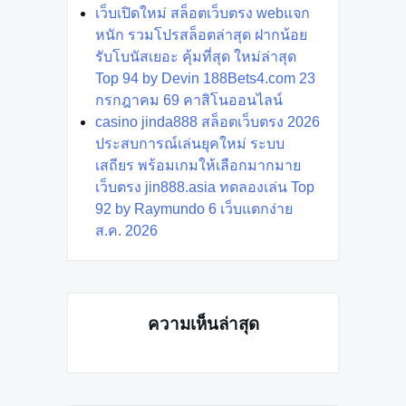
เว็บเปิดใหม่ สล็อตเว็บตรง webแจก
หนัก รวมโปรสล็อตล่าสุด ฝากน้อย
รับโบนัสเยอะ คุ้มที่สุด ใหม่ล่าสุด
Top 94 by Devin 188Bets4.com 23
กรกฎาคม 69 คาสิโนออนไลน์
casino jinda888 สล็อตเว็บตรง 2026
ประสบการณ์เล่นยุคใหม่ ระบบ
เสถียร พร้อมเกมให้เลือกมากมาย
เว็บตรง jin888.asia ทดลองเล่น Top
92 by Raymundo 6 เว็บแตกง่าย
ส.ค. 2026
ความเห็นล่าสุด