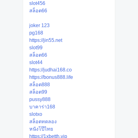
slot456
สล็อต66
joker 123
pg168
https://jin55.net
slot99
สล็อต66
slot44
https://judhai168.co
https://bonus888.life
สล็อต888
สล็อต99
pussy888
บาคาร่า168
slotxo
สล็อตทดลอง
หนังโป๊ไทย
https://1xbetth.vip