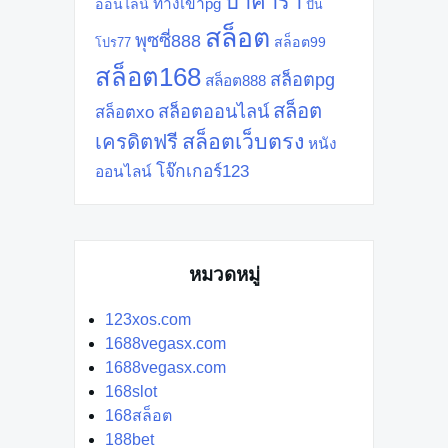
บาคาร่า
ทางเข้าpg
ออนไลน์
ปัน
สล็อต
พุซซี่888
สล็อต99
โปร77
สล็อต168
สล็อตpg
สล็อต888
สล็อต
สล็อตออนไลน์
สล็อตxo
สล็อตเว็บตรง
เครดิตฟรี
หนัง
โจ๊กเกอร์123
ออนไลน์
หมวดหมู่
123xos.com
1688vegasx.com
1688vegasx.com
168slot
168สล็อต
188bet