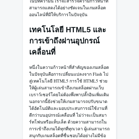
ในบทความนี้ เราจะสำรวจความก้าวหน้าที่
สามารถแสดงได้อย่างชัดเจนในเกมสล็อต
ออนไลน์ที่มีให้บริการในปัจจุบัน
เทคโนโลยี HTML5 และ
การเข้าถึงผ่านอุปกรณ์
เคลื่อนที่
หนึ่งในความก้าวหน้าที่สำคัญของเกมสล็อต
ในปัจจุบันคือการเปลี่ยนแปลงจาก Flash ไป
สู่เทคโนโลยี HTML5 การใช้ HTML5 ช่วย
ให้ผู้เล่นสามารถเข้าถึงเกมสล็อตผ่านเว็บ
เบราว์เซอร์โดยไม่ต้องพึ่งพาปลั๊กอินเพิ่มเติม
นอกจากนี้ยังช่วยให้เกมสามารถปรับขนาด
ได้อัตโนมัติและมอบประสบการณ์ใช้งานที่
ดีกว่าบนอุปกรณ์เคลื่อนที่ ไม่ว่าจะเป็นสมา
ร์ทโฟนหรือแท็บเล็ต ด้วยความสามารถใน
การเข้าถึงเกมได้ทุกที่ทุกเวลา ผู้เล่นสามารถ
สนุกกับเกมสล็อตที่ชื่นชอบได้อย่างไม่มีข้อ