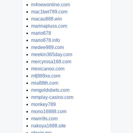
m4newonline.com
mac1bet789.com
macau888.win
marinapluss.com
mario678
mario678.info
medee989.com
meekin365day.com
mercyrosa168.com
mexicanoo.com
mfj889xx.com
mia88th.com
mmgoldsbets.com
mmplay-casino.com
monkey789
mono16888.com
mwin9s.com
nakoya1688.site
nbwin.me