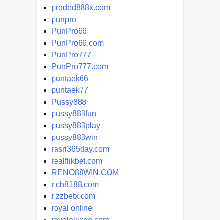
proded888x.com
punpro
PunPro66
PunPro66.com
PunPro777
PunPro777.com
puntaek66
puntaek77
Pussy888
pussy888fun
pussy888play
pussy888win
rasri365day.com
realflikbet.com
RENO88WIN.COM
rich8188.com
rizzbetx.com
royal online
royaleluxee.com