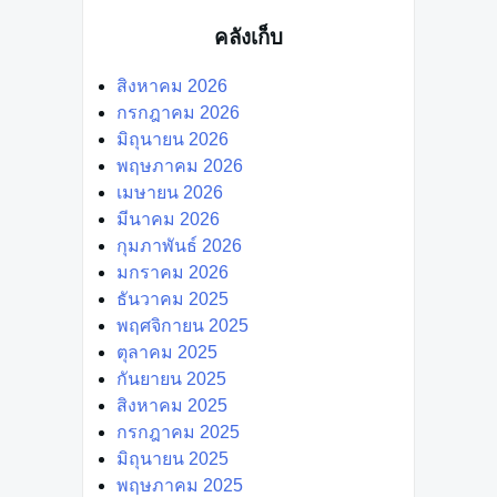
คลังเก็บ
สิงหาคม 2026
กรกฎาคม 2026
มิถุนายน 2026
พฤษภาคม 2026
เมษายน 2026
มีนาคม 2026
กุมภาพันธ์ 2026
มกราคม 2026
ธันวาคม 2025
พฤศจิกายน 2025
ตุลาคม 2025
กันยายน 2025
สิงหาคม 2025
กรกฎาคม 2025
มิถุนายน 2025
พฤษภาคม 2025