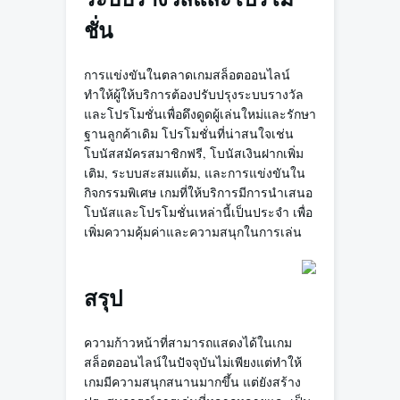
ชั่น
การแข่งขันในตลาดเกมสล็อตออนไลน์
ทำให้ผู้ให้บริการต้องปรับปรุงระบบรางวัล
และโปรโมชั่นเพื่อดึงดูดผู้เล่นใหม่และรักษา
ฐานลูกค้าเดิม โปรโมชั่นที่น่าสนใจเช่น
โบนัสสมัครสมาชิกฟรี, โบนัสเงินฝากเพิ่ม
เติม, ระบบสะสมแต้ม, และการแข่งขันใน
กิจกรรมพิเศษ เกมที่ให้บริการมีการนำเสนอ
โบนัสและโปรโมชั่นเหล่านี้เป็นประจำ เพื่อ
เพิ่มความคุ้มค่าและความสนุกในการเล่น
สรุป
ความก้าวหน้าที่สามารถแสดงได้ในเกม
สล็อตออนไลน์ในปัจจุบันไม่เพียงแต่ทำให้
เกมมีความสนุกสนานมากขึ้น แต่ยังสร้าง