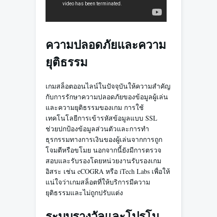
ความปลอดภัยและความ
ยุติธรรม
เกมสล็อตออนไลน์ในปัจจุบันให้ความสำคัญ
กับการรักษาความปลอดภัยของข้อมูลผู้เล่น
และความยุติธรรมของเกม การใช้
เทคโนโลยีการเข้ารหัสข้อมูลแบบ SSL
ช่วยปกป้องข้อมูลส่วนตัวและการทำ
ธุรกรรมทางการเงินของผู้เล่นจากการถูก
โจมตีหรือขโมย นอกจากนี้ยังมีการตรวจ
สอบและรับรองโดยหน่วยงานรับรองเกม
อิสระ เช่น eCOGRA หรือ iTech Labs เพื่อให้
แน่ใจว่าเกมสล็อตที่ให้บริการมีความ
ยุติธรรมและไม่ถูกปรับแต่ง
ระบบรางวัลและโปรโม