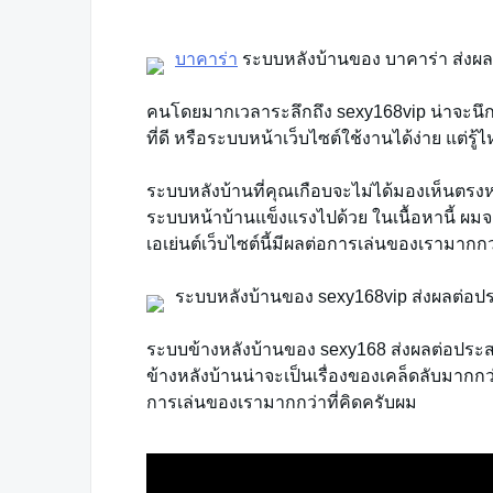
บาคาร่า
ระบบหลังบ้านของ บาคาร่า ส่งผล
คนโดยมากเวลาระลึกถึง sexy168vip น่าจะนึ
ที่ดี หรือระบบหน้าเว็บไซต์ใช้งานได้ง่าย แต่ร
ระบบหลังบ้านที่คุณเกือบจะไม่ได้มองเห็นตรง
ระบบหน้าบ้านแข็งแรงไปด้วย ในเนื้อหานี้ ผม
เอเย่นต์เว็บไซต์นี้มีผลต่อการเล่นของเรามากกว่
ระบบหลังบ้านของ sexy168vip ส่งผลต่อปร
ระบบข้างหลังบ้านของ sexy168 ส่งผลต่อประส
ข้างหลังบ้านน่าจะเป็นเรื่องของเคล็ดลับมากกว
การเล่นของเรามากกว่าที่คิดครับผม