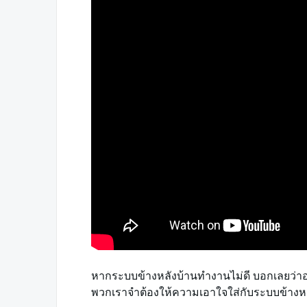
หากระบบข้างหลังบ้านทำงานไม่ดี บอกเลยว่าอาก
พวกเราจำต้องให้ความเอาใจใส่กับระบบข้างหล