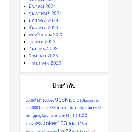
มีนาคม 2024
กุมภาพันธ์ 2024
มกราคม 2024
ธันวาคม 2023
พฤศจิกายน 2023
ตุลาคม 2023
กันยายน 2023
สิงหาคม 2023
กรกฎาคม 2023
ป้ายกำกับ
918Kiss
918kissauto
168สล็อต
188bet
fullslotpg
fullslot
alot666
bonus888
funny18
jinda55
hengjing168
hongkong456
Joker123
jinda888
Joker123th
live22
kingxxxbet เข้าสู่ระบบ
mwin9 เครดิตฟรี