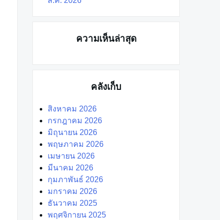
ส.ค. 2026
ความเห็นล่าสุด
คลังเก็บ
สิงหาคม 2026
กรกฎาคม 2026
มิถุนายน 2026
พฤษภาคม 2026
เมษายน 2026
มีนาคม 2026
กุมภาพันธ์ 2026
มกราคม 2026
ธันวาคม 2025
พฤศจิกายน 2025