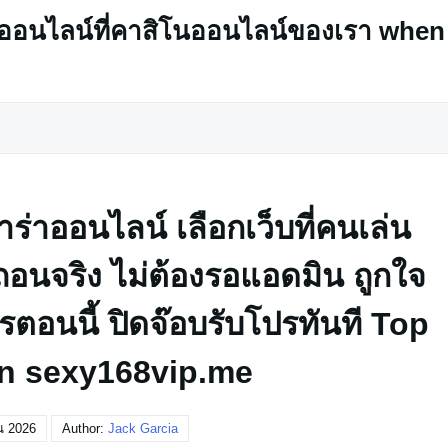
นไลน์ที่คาสิโนออนไลน์ของเรา when th
่าออนไลน์ เลือกเว็บที่คนเล่น
อนจริง ไม่ต้องรอแอดมิน ถูกใจ
รตอนนี้ ปิดจ๊อบรับโปรทันที Top
n sexy168vip.me
น 2026
Author:
Jack Garcia