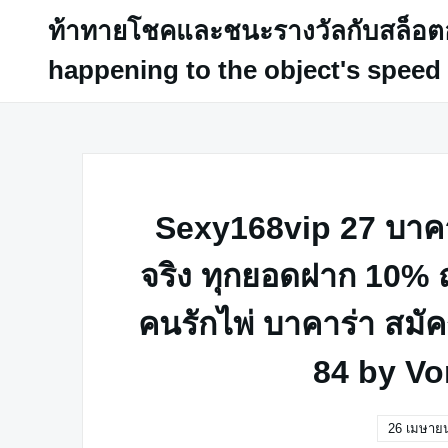
Skip
ท้าทายโชคและชนะรางวัลกับสล็อตออ
to
content
happening to the object's speed
Sexy168vip 27 บาคาร
จริง ทุกยอดฝาก 10% ถ
คนรักไพ่ บาคาร่า สมัค
84 by Vo
26 เมษาย