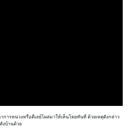
ารหน่วงหรือดีเลย์โผล่มาให้เห็นโดยทันที ด้วยเหตุดังกล่าว
ังบ้านด้วย