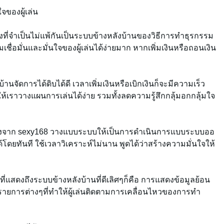
ของผู้เล่น
ิ่งที่จำเป็นไม่แพ้กันเป็นระบบข้างหลังบ้านของวิธีการทำธุรกรรม
ชื่อมั่นและมั่นใจของผู้เล่นได้ง่ายมาก หากเพิ่มเงินหรือถอนเงิน
จัดการได้ดิบได้ดี เวลาเพิ่มเงินหรือเบิกเงินก็จะมีความเร็ว
ห้เราวางแผนการเล่นได้ง่าย รวมทั้งลดความรู้สึกกลุ้มอกกลุ้มใจ
งจาก sexy168 วางแบบระบบให้เป็นการดำเนินการแบบระบบออ
ดยทันที ใช้เวลาวิเคราะห์ไม่นาน พูดได้ว่าสร้างความมั่นใจให้
ที่แสดงถึงระบบข้างหลังบ้านที่ดีเลิศๆก็คือ การแสดงข้อมูลย้อน
การต่างๆที่ทำให้ผู้เล่นติดตามการเคลื่อนไหวของการทำ