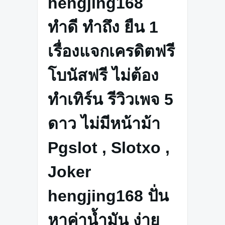
hengjing168
ทำดี ทำถึง ยืน 1
เรื่องแจกเครดิตฟรี
โบนัสฟรี ไม่ต้อง
ทำเทิร์น รีวิวเพจ 5
ดาว ไม่มีหน้าม้า
Pgslot , Slotxo ,
Joker
hengjing168 ปั่น
หาค่าน้ำมัน ง่าย