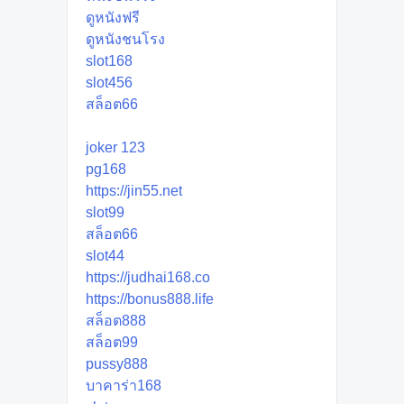
ดูหนังฟรี
ดูหนังชนโรง
slot168
slot456
สล็อต66
joker 123
pg168
https://jin55.net
slot99
สล็อต66
slot44
https://judhai168.co
https://bonus888.life
สล็อต888
สล็อต99
pussy888
บาคาร่า168