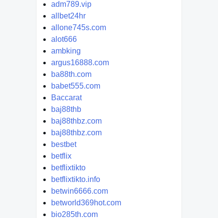
adm789.vip
allbet24hr
allone745s.com
alot666
ambking
argus16888.com
ba88th.com
babet555.com
Baccarat
baj88thb
baj88thbz.com
baj88thbz.com
bestbet
betflix
betflixtikto
betflixtikto.info
betwin6666.com
betworld369hot.com
bio285th.com