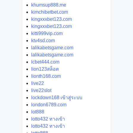
khumsup888.me
kimchibetbet.com
kingxxxbet123.com
kingxxxbet123.com
kitti999vip.com
ktv4sd.com
lalikabetsgame.com
lalikabetsgame.com
lcbet444.com
lion123สล็อต
lionth168.com
live22
live22slot
lockdown168 เข้าสู่ระบบ
london6789.com
lot888
lotto432 ทางเข้า
lotto432 ทางเข้า