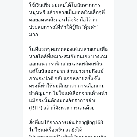
ใช้เงินเพิ่ม ผมเคยได้โบนัสจากการ
หมุนฟรี แล้วกลายเป็นยอดเงินเล็กๆที่
ต่อยอดจนถึงถอนได้จริง ถือได้ว่า
ประสบการณ์ที่ทำให้รู้สึก “คุ้มค่า”
มาก
ในทีแรกๆ ผมทดลองเล่นหลายเกมเพื่อ
หาสไตล์ที่เหมาะสมกับตนเอง บางเกม
ออกแนวกราฟิกสวย เล่นเพลิดเพลิน
แต่โบนัสออกยาก ส่วนบางเกมถึงแม้
ภาพจะปกติ กลับแจกหลายครั้ง ซึ่ง
ตรงนี้ทำให้ผมศึกษาว่า การเลือกเกม
สำคัญมาก ไม่ใช่แค่เลือกจากเค้าหน้า
แม้กระนั้นต้องมองอัตราการจ่าย
(RTP) แล้วก็จังหวะการเล่นด้วย
สิ่งที่ผมได้จากการเล่น hengjing168
ไม่ใช่แค่เรื่องเงิน แต่ยังได้