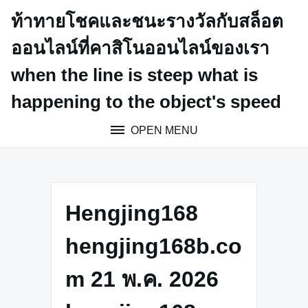
Skip
ท้าทายโชคและชนะรางวัลกับสล็อต
to
content
ออนไลน์ที่คาสิโนออนไลน์ของเรา
when the line is steep what is
happening to the object's speed
OPEN MENU
Hengjing168
hengjing168b.co
m 21 พ.ค. 2026