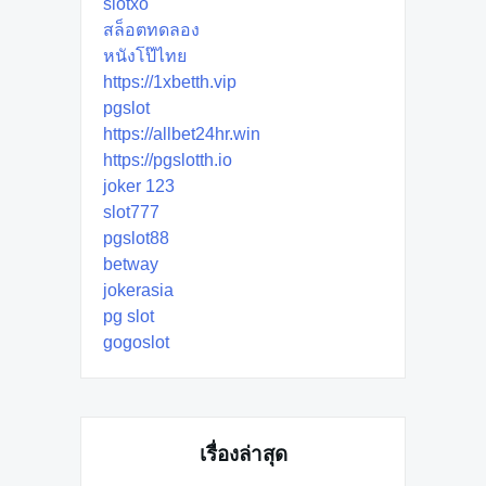
slotxo
สล็อตทดลอง
หนังโป๊ไทย
https://1xbetth.vip
pgslot
https://allbet24hr.win
https://pgslotth.io
joker 123
slot777
pgslot88
betway
jokerasia
pg slot
gogoslot
เรื่องล่าสุด