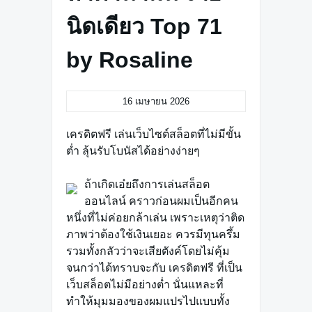
นิดเดียว Top 71
by Rosaline
16 เมษายน 2026
เครดิตฟรี เล่นเว็บไซต์สล็อตที่ไม่มีขั้น
ต่ำ ลุ้นรับโบนัสได้อย่างง่ายๆ
ถ้าเกิดเอ๋ยถึงการเล่นสล็อต
ออนไลน์ คราวก่อนผมเป็นอีกคน
หนึ่งที่ไม่ค่อยกล้าเล่น เพราะเหตุว่าติด
ภาพว่าต้องใช้เงินเยอะ ควรมีทุนครึ้ม
รวมทั้งกลัวว่าจะเสียตังค์โดยไม่คุ้ม
จนกว่าได้ทราบจะกับ เครดิตฟรี ที่เป็น
เว็บสล็อตไม่มีอย่างต่ำ นั่นแหละที่
ทำให้มุมมองของผมแปรไปแบบทั้ง