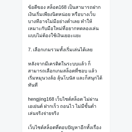
ข้อดีของ สล็อต168 เป็นสามารถฝาก
เงินเริ่มเพียงนิดหน่อย หรือบางเว็บ
บางทีอาจไม่มีอย่างต่ำเลย ทำให้
เหมาะกับมือใหม่ที่อยากทดลองเล่น
แบบไม่ต้องใช้เงินเยอะแยะ
7. เลือกเกมรวมทั้งเริ่มเล่นได้เลย
หลังจากมีเครดิตในระบบแล้ว ก็
สามารถเลือกเกมสล็อตที่ชอบ แล้ว
เริ่มหมุนวงล้อ ลุ้นโบนัส และก็สนุกได้
ทันที
hengjing168 เว็บไซต์สล็อต ไม่ผ่าน
เอเย่นต์ ฝากเร็ว ถอนไว ไม่มีขั้นต่ำ
เล่นจริงจ่ายจริง
เว็บไซต์สล็อตที่ตอบปัญหาอีกทั้งเรื่อง