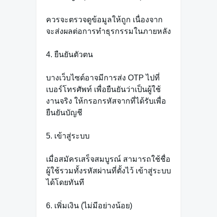
ควรจะตรวจดูข้อมูลให้ถูก เนื่องจาก
จะส่งผลต่อการทำธุรกรรมในภายหลัง
4. ยืนยันตัวตน
บางเว็บไซต์อาจมีการส่ง OTP ไปที่
เบอร์โทรศัพท์ เพื่อยืนยันว่าเป็นผู้ใช้
งานจริง ให้กรอกรหัสจากที่ได้รับเพื่อ
ยืนยันบัญชี
5. เข้าสู่ระบบ
เมื่อสมัครเสร็จสมบูรณ์ สามารถใช้ชื่อ
ผู้ใช้รวมทั้งรหัสผ่านที่ตั้งไว้ เข้าสู่ระบบ
ได้โดยทันที
6. เพิ่มเงิน (ไม่มีอย่างน้อย)