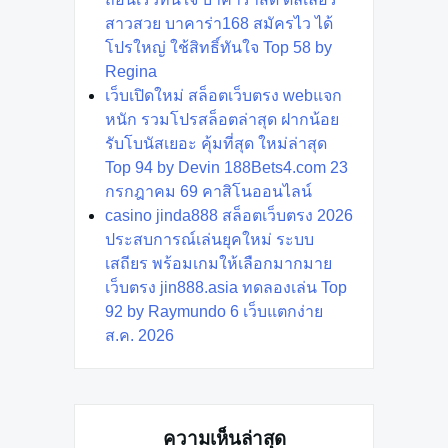
สาวสวย บาคาร่า168 สมัครไว ได้
โปรใหญ่ ใช้สิทธิ์ทันใจ Top 58 by
Regina
เว็บเปิดใหม่ สล็อตเว็บตรง webแจก
หนัก รวมโปรสล็อตล่าสุด ฝากน้อย
รับโบนัสเยอะ คุ้มที่สุด ใหม่ล่าสุด
Top 94 by Devin 188Bets4.com 23
กรกฎาคม 69 คาสิโนออนไลน์
casino jinda888 สล็อตเว็บตรง 2026
ประสบการณ์เล่นยุคใหม่ ระบบ
เสถียร พร้อมเกมให้เลือกมากมาย
เว็บตรง jin888.asia ทดลองเล่น Top
92 by Raymundo 6 เว็บแตกง่าย
ส.ค. 2026
ความเห็นล่าสุด