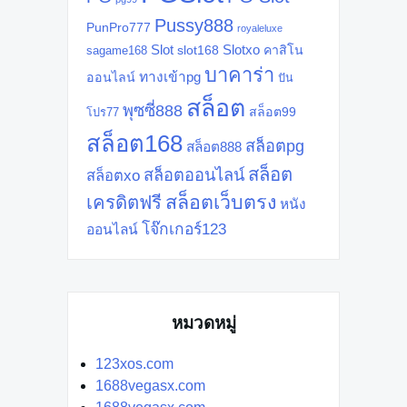
Pussy888
PunPro777
royaleluxe
Slot
Slotxo
slot168
คาสิโน
sagame168
บาคาร่า
ทางเข้าpg
ออนไลน์
ปัน
สล็อต
พุซซี่888
สล็อต99
โปร77
สล็อต168
สล็อตpg
สล็อต888
สล็อต
สล็อตออนไลน์
สล็อตxo
สล็อตเว็บตรง
เครดิตฟรี
หนัง
โจ๊กเกอร์123
ออนไลน์
หมวดหมู่
123xos.com
1688vegasx.com