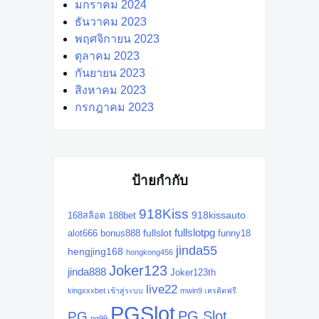
มกราคม 2024
ธันวาคม 2023
พฤศจิกายน 2023
ตุลาคม 2023
กันยายน 2023
สิงหาคม 2023
กรกฎาคม 2023
ป้ายกำกับ
918Kiss
918kissauto
168สล็อต
188bet
fullslotpg
fullslot
alot666
bonus888
funny18
jinda55
hengjing168
hongkong456
Joker123
jinda888
Joker123th
live22
kingxxxbet เข้าสู่ระบบ
mwin9 เครดิตฟรี
PGSlot
PG Slot
PG
pg99