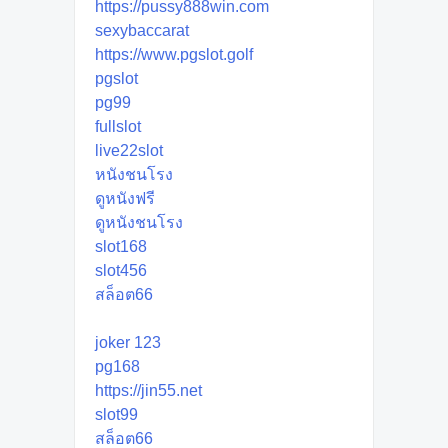
https://pussy888win.com
sexybaccarat
https://www.pgslot.golf
pgslot
pg99
fullslot
live22slot
หนังชนโรง
ดูหนังฟรี
ดูหนังชนโรง
slot168
slot456
สล็อต66
joker 123
pg168
https://jin55.net
slot99
สล็อต66