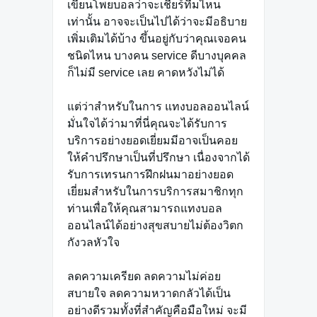
เขียนโพยบอลว่าจะเชียร์ทีมไหน
เท่านั้น อาจจะเป็นไปได้ว่าจะมีอธิบาย
เพิ่มเติมได้บ้าง ขึ้นอยู่กับว่าคุณเจอคน
ชนิดไหน บางคน service ดีบางบุคคล
ก็ไม่มี service เลย คาดหวังไม่ได้
แต่ว่าสำหรับในการ แทงบอลออนไลน์
มั่นใจได้ว่ามาที่นี่คุณจะได้รับการ
บริการอย่างยอดเยี่ยมมีอาจเป็นคอย
ให้คำปรึกษาเป็นที่ปรึกษา เนื่องจากได้
รับการเทรนการฝึกฝนมาอย่างยอด
เยี่ยมสำหรับในการบริการสมาชิกทุก
ท่านเพื่อให้คุณสามารถแทงบอล
ออนไลน์ได้อย่างสุขสบายไม่ต้องวิตก
กังวลหัวใจ
ลดความเครียด ลดความไม่ค่อย
สบายใจ ลดความหวาดกลัวได้เป็น
อย่างดีรวมทั้งที่สำคัญคือมือใหม่ จะมี