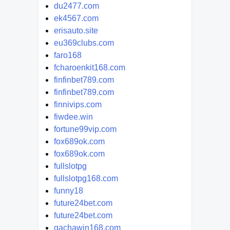
du2477.com
ek4567.com
erisauto.site
eu369clubs.com
faro168
fcharoenkit168.com
finfinbet789.com
finfinbet789.com
finnivips.com
fiwdee.win
fortune99vip.com
fox689ok.com
fox689ok.com
fullslotpg
fullslotpg168.com
funny18
future24bet.com
future24bet.com
gachawin168.com