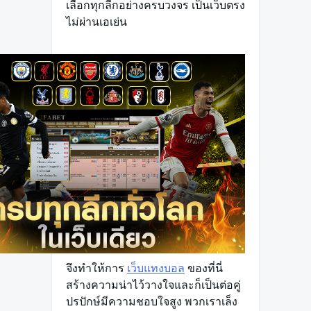
เลือกทุกลีกอย่างครบวงจร เป็นเว็บตรง
ไม่ผ่านเอเย่น
จึงทำให้การ
เว็บแทงบอล
ของที่นี่
สร้างความน่าไว้วางใจและก็เป็นต่อคู่
ปรปักษ์มีความชอบใจสูง พวกเราเล็ง