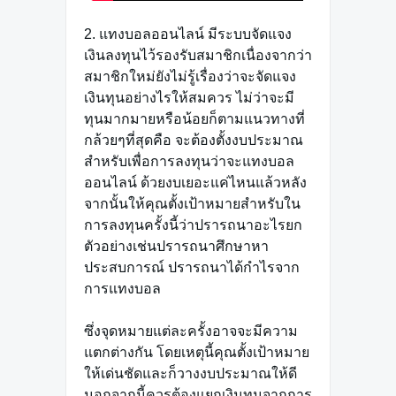
2. แทงบอลออนไลน์ มีระบบจัดแจง
เงินลงทุนไว้รองรับสมาชิกเนื่องจากว่า
สมาชิกใหม่ยังไม่รู้เรื่องว่าจะจัดแจง
เงินทุนอย่างไรให้สมควร ไม่ว่าจะมี
ทุนมากมายหรือน้อยก็ตามแนวทางที่
กล้วยๆที่สุดคือ จะต้องตั้งงบประมาณ
สำหรับเพื่อการลงทุนว่าจะแทงบอล
ออนไลน์ ด้วยงบเยอะแค่ไหนแล้วหลัง
จากนั้นให้คุณตั้งเป้าหมายสำหรับใน
การลงทุนครั้งนี้ว่าปรารถนาอะไรยก
ตัวอย่างเช่นปรารถนาศึกษาหา
ประสบการณ์ ปรารถนาได้กำไรจาก
การแทงบอล
ซึ่งจุดหมายแต่ละครั้งอาจจะมีความ
แตกต่างกัน โดยเหตุนี้คุณตั้งเป้าหมาย
ให้เด่นชัดและก็วางงบประมาณให้ดี
นอกจากนี้ควรต้องแยกเงินทุนจากการ