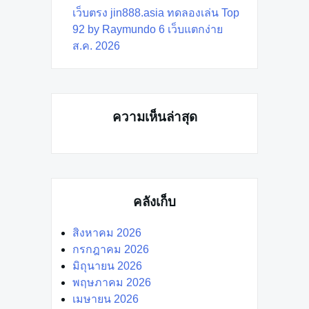
เว็บตรง jin888.asia ทดลองเล่น Top
92 by Raymundo 6 เว็บแตกง่าย
ส.ค. 2026
ความเห็นล่าสุด
คลังเก็บ
สิงหาคม 2026
กรกฎาคม 2026
มิถุนายน 2026
พฤษภาคม 2026
เมษายน 2026