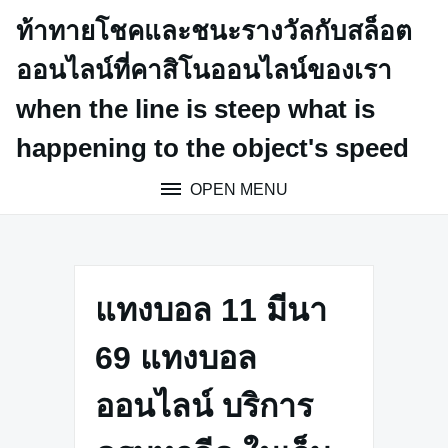
Skip
ท้าทายโชคและชนะรางวัลกับสล็อต
to
content
ออนไลน์ที่คาสิโนออนไลน์ของเรา
when the line is steep what is
happening to the object's speed
OPEN MENU
แทงบอล 11 มีนา
69 แทงบอล
ออนไลน์ บริการ