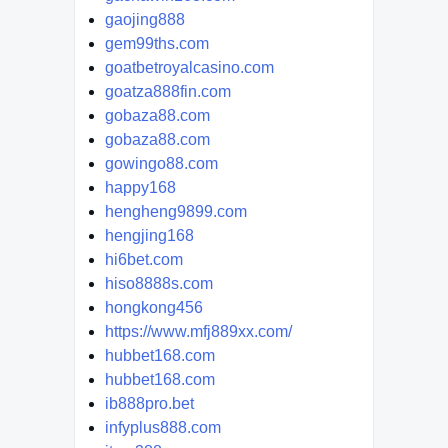
gaojing888
gem99ths.com
goatbetroyalcasino.com
goatza888fin.com
gobaza88.com
gobaza88.com
gowingo88.com
happy168
hengheng9899.com
hengjing168
hi6bet.com
hiso8888s.com
hongkong456
https://www.mfj889xx.com/
hubbet168.com
hubbet168.com
ib888pro.bet
infyplus888.com