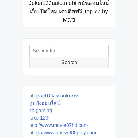
Joker123auto.mobi พนันออนไลน์
เว็บเปิดใหม่ เครดิตฟรี Top 72 by
Marti
Search
for:
Search
https://918kissauto.xyz
ดูหนังออนไลน์
sa gaming
joker123
http://www.movie87hd.com
https://www.pussy888play.com