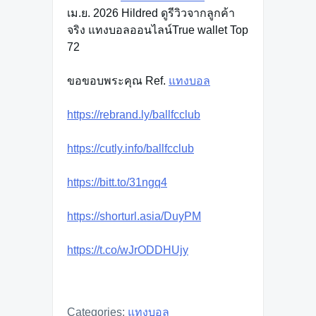
เม.ย. 2026 Hildred ดูรีวิวจากลูกค้า
จริง แทงบอลออนไลน์True wallet Top
72
ขอขอบพระคุณ Ref.
แทงบอล
https://rebrand.ly/ballfcclub
https://cutly.info/ballfcclub
https://bitt.to/31ngq4
https://shorturl.asia/DuyPM
https://t.co/wJrODDHUjy
Categories:
แทงบอล