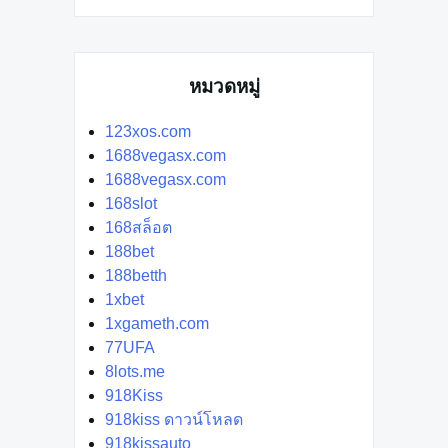
หมวดหมู่
123xos.com
1688vegasx.com
1688vegasx.com
168slot
168สล็อต
188bet
188betth
1xbet
1xgameth.com
77UFA
8lots.me
918Kiss
918kiss ดาวน์โหลด
918kissauto