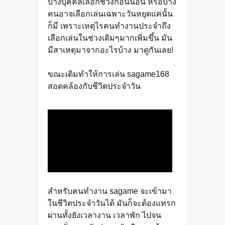
บางบุคคลเลือกช่วงก่อนนอน หรือบาง
คนอาจเลือกเล่นเฉพาะวันหยุดแค่นั้น
ก็มี เพราะเหตุไรคนทำงานประจำถึง
เลือกเล่นในช่วงเดิมๆมากเพิ่มขึ้น มัน
มีสาเหตุมาจากอะไรบ้าง มาดูกันเลย!
ขณะเดิมทำให้การเล่น sagame168
สอดคล้องกับชีวิตประจำวัน
สำหรับคนทำงาน sagame จะเข้ามา
ในชีวิตประจำวันได้ มันก็จะต้องแทรก
ผ่านทั้งยังเวลางาน เวลาพัก ไปจน