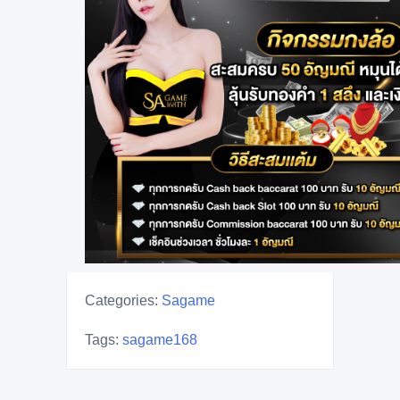
Categories:
Sagame
Tags:
sagame168