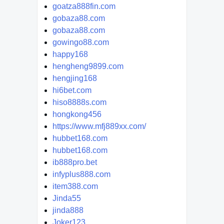
goatza888fin.com
gobaza88.com
gobaza88.com
gowingo88.com
happy168
hengheng9899.com
hengjing168
hi6bet.com
hiso8888s.com
hongkong456
https://www.mfj889xx.com/
hubbet168.com
hubbet168.com
ib888pro.bet
infyplus888.com
item388.com
Jinda55
jinda888
Joker123