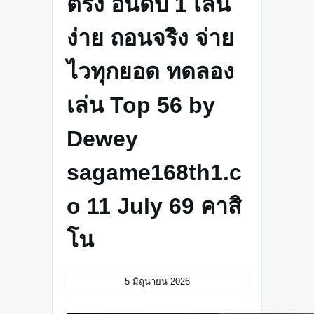
ตรง อันดับ 1 เล่น
ง่าย ถอนจริง จ่าย
ไวทุกยอด ทดลอง
เล่น Top 56 by
Dewey
sagame168th1.c
o 11 July 69 คาสิ
โน
5 มิถุนายน 2026