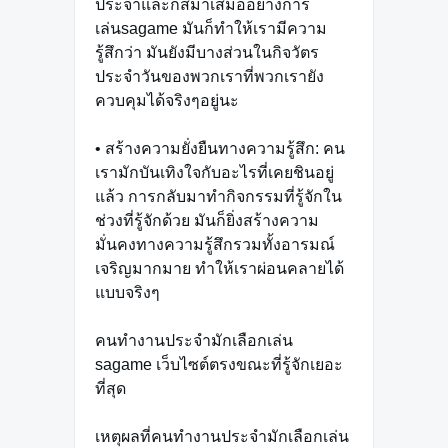
ประจำและก็สม่ำเสมออย่างการ
เล่นsagame มันก็ทำให้เรามีความ
รู้สึกว่า มันยังมีบางส่วนในกิจวัตร
ประจำวันของพวกเราที่พวกเรายัง
ควบคุมได้จริงๆอยู่นะ
• สร้างความยั่งยืนทางความรู้สึก: คน
เรามักบันเทิงใจกับอะไรที่เคยชินอยู่
แล้ว การกลับมาทำกิจกรรมที่รู้จักใน
ช่วงที่รู้จักด้วย มันก็ยิ่งสร้างความ
มั่นคงทางความรู้สึกรวมทั้งอารมณ์
เจริญมากมาย ทำให้เราผ่อนคลายได้
แบบจริงๆ
คนทำงานประจำมักเลือกเล่น
sagame เว็บไซต์ตรงขณะที่รู้จักเยอะ
ที่สุด
เหตุผลที่คนทำงานประจำมักเลือกเล่น