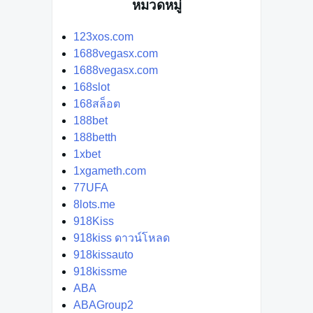
หมวดหมู่
123xos.com
1688vegasx.com
1688vegasx.com
168slot
168สล็อต
188bet
188betth
1xbet
1xgameth.com
77UFA
8lots.me
918Kiss
918kiss ดาวน์โหลด
918kissauto
918kissme
ABA
ABAGroup2