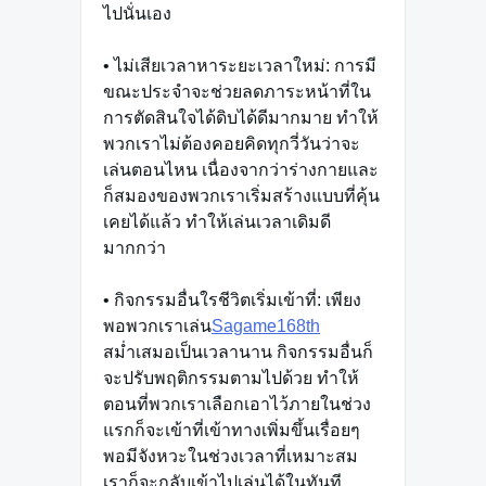
ไปนั่นเอง
• ไม่เสียเวลาหาระยะเวลาใหม่: การมี
ขณะประจำจะช่วยลดภาระหน้าที่ใน
การตัดสินใจได้ดิบได้ดีมากมาย ทำให้
พวกเราไม่ต้องคอยคิดทุกวี่วันว่าจะ
เล่นตอนไหน เนื่องจากว่าร่างกายและ
ก็สมองของพวกเราเริ่มสร้างแบบที่คุ้น
เคยได้แล้ว ทำให้เล่นเวลาเดิมดี
มากกว่า
• กิจกรรมอื่นใรชีวิตเริ่มเข้าที่: เพียง
พอพวกเราเล่น
Sagame168th
สม่ำเสมอเป็นเวลานาน กิจกรรมอื่นก็
จะปรับพฤติกรรมตามไปด้วย ทำให้
ตอนที่พวกเราเลือกเอาไว้ภายในช่วง
แรกก็จะเข้าที่เข้าทางเพิ่มขึ้นเรื่อยๆ
พอมีจังหวะในช่วงเวลาที่เหมาะสม
เราก็จะกลับเข้าไปเล่นได้ในทันที