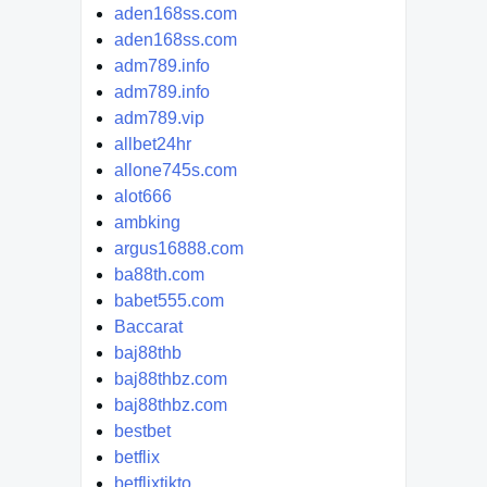
aden168ss.com
aden168ss.com
adm789.info
adm789.info
adm789.vip
allbet24hr
allone745s.com
alot666
ambking
argus16888.com
ba88th.com
babet555.com
Baccarat
baj88thb
baj88thbz.com
baj88thbz.com
bestbet
betflix
betflixtikto