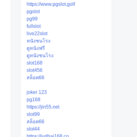
https://www.pgslot.golf
pgslot
pg99
fullslot
live22slot
หนังชนโรง
ดูหนังฟรี
ดูหนังชนโรง
slot168
slot456
สล็อต66
joker 123
pg168
https://jin55.net
slot99
สล็อต66
slot44
https://judhai168.co