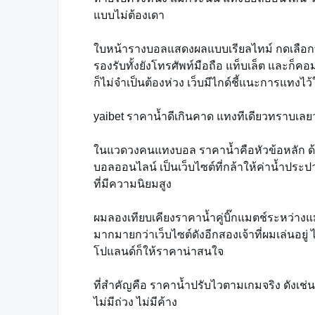
แบบไม่ต้องเดา
ใบหน้ารางบอลแสดงผลแบบเรียลไทม์ กดเลือกที
รองรับทั้งยังโทรศัพท์มือถือ แท็บเล็ต และก็คอ
ก็ไม่จำเป็นต้องห่วง เว็บมีไกด์ชี้แนะการแทงไว
yaibet ราคาน้ำดีเกินคาด แทงทีเดียวทราบเลยว่
ในแวดวงคนแทงบอล ราคาน้ำคือหัวข้อหลัก ด้ว
บอลออนไลน์ เป็นเว็บไซต์ที่กล้าให้ค่าน้ำประปา
ที่มีความนิยมสูง
ผมลองเทียบเคียงราคาน้ำคู่บิ๊กแมตช์ระหว่างแ
มากมายกว่าเว็บไซต์ดังอีกสองเจ้าที่ผมเล่นอยู่ 
โปแลนด์ก็ให้ราคาน่าสนใจ
ที่สำคัญคือ ราคาน้ำปรับไวตามเกมจริง ดังเช่
ไม่มีถ่วง ไม่มีค้าง