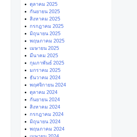
ตุลาคม 2025
กันยายน 2025
สิงหาคม 2025
กรกฎาคม 2025
มิถุนายน 2025
พฤษภาคม 2025
เมษายน 2025
มีนาคม 2025
กุมภาพันธ์ 2025
มกราคม 2025
ธันวาคม 2024
พฤศจิกายน 2024
ตุลาคม 2024
กันยายน 2024
สิงหาคม 2024
กรกฎาคม 2024
มิถุนายน 2024
พฤษภาคม 2024
เมษายน 2024