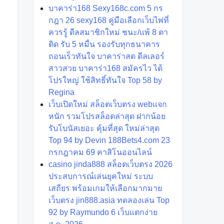
บาคาร่า168 Sexy168c.com 5 กร
กฎา 26 sexy168 คู่มือเลือกเว็บไพ่ที่
ควรรู้ ดีลสมาชิกใหม่ ชนะ/แพ้ 8 ตา
ติด รับ 5 หมื่น รองรับทุกธนาคาร
ถอนเร็วทันใจ บาคาร่าสด ดีลเลอร์
สาวสวย บาคาร่า168 สมัครไว ได้
โปรใหญ่ ใช้สิทธิ์ทันใจ Top 58 by
Regina
เว็บเปิดใหม่ สล็อตเว็บตรง webแจก
หนัก รวมโปรสล็อตล่าสุด ฝากน้อย
รับโบนัสเยอะ คุ้มที่สุด ใหม่ล่าสุด
Top 94 by Devin 188Bets4.com 23
กรกฎาคม 69 คาสิโนออนไลน์
casino jinda888 สล็อตเว็บตรง 2026
ประสบการณ์เล่นยุคใหม่ ระบบ
เสถียร พร้อมเกมให้เลือกมากมาย
เว็บตรง jin888.asia ทดลองเล่น Top
92 by Raymundo 6 เว็บแตกง่าย