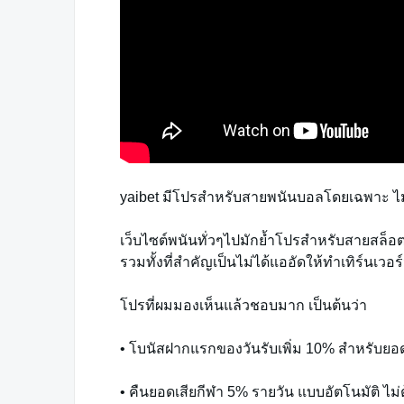
yaibet มีโปรสำหรับสายพนันบอลโดยเฉพาะ ไม
เว็บไซต์พนันทั่วๆไปมักย้ำโปรสำหรับสายสล็อ
รวมทั้งที่สำคัญเป็นไม่ได้แออัดให้ทำเทิร์นเวอร
โปรที่ผมมองเห็นแล้วชอบมาก เป็นต้นว่า
• โบนัสฝากแรกของวันรับเพิ่ม 10% สำหรับย
• คืนยอดเสียกีฬา 5% รายวัน แบบอัตโนมัติ ไม