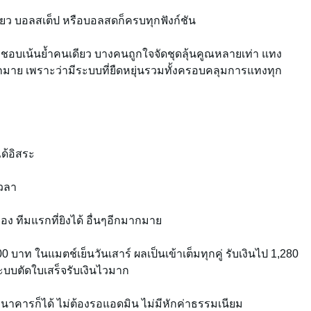
่ยว บอลสเต็ป หรือบอลสดก็ครบทุกฟังก์ชัน
อบเน้นย้ำคนเดียว บางคนถูกใจจัดชุดลุ้นคูณหลายเท่า แทง
มากมาย เพราะว่ามีระบบที่ยืดหยุ่นรวมทั้งครอบคลุมการแทงทุก
ได้อิสระ
วลา
อง ทีมแรกที่ยิงได้ อื่นๆอีกมากมาย
บาท ในแมตช์เย็นวันเสาร์ ผลเป็นเข้าเต็มทุกคู่ รับเงินไป 1,280
ะบบตัดใบเสร็จรับเงินไวมาก
นาคารก็ได้ ไม่ต้องรอแอดมิน ไม่มีหักค่าธรรมเนียม