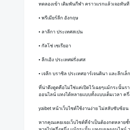
ทดลองเข้า เดิมพันกีฬา คราวแรกแล้วเจอทันทีว่า
• พรีเมียร์ลีก อังกฤษ
• ลาลีกา ประเทศสเปน
• กัลโช่ เซเรียอา
• ลีกเอิง ประเทศฝรั่งเศส
• เจลีก บราซิล ประเทศอาร์เจนตินา และลีกเล็
ที่น่าดึงดูดคือไม่ใช่แค่เปิดไว้เฉยๆแม้กระน
ออนไลน์ แทงได้หลายแบบทั้งแบบเต็มเวลา ครึ่ง
yaibet หน้าเว็บไซต์ใช้งานง่าย ไม่สลับซับซ้อน
หากคุณเคยเจอเว็บไซต์ที่จำเป็นต้องกดหลายช
หายไปครึ่งหนึ่ง แม้กระนั้น แทงบอลออนไลน์ ว