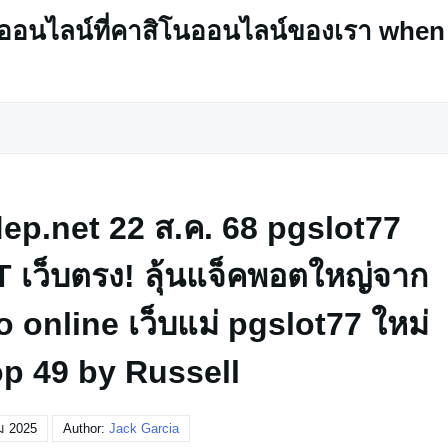
นไลน์ที่คาสิโนออนไลน์ของเรา when th
ep.net 22 ส.ค. 68 pgslot77
 เว็บตรง! ลุ้นแจ็คพอตใหญ่จาก
 online เว็บแม่ pgslot77 ใหม่
op 49 by Russell
ม 2025
Author:
Jack Garcia