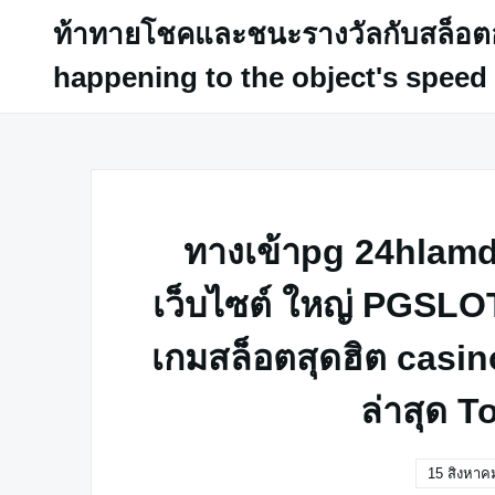
Skip
ท้าทายโชคและชนะรางวัลกับสล็อตออ
to
content
happening to the object's speed
ทางเข้าpg 24hlamd
เว็บไซต์ ใหญ่ PGSLOT
เกมสล็อตสุดฮิต casino
ล่าสุด T
15 สิงหาค