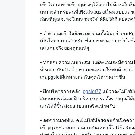
เข้าใจเกมทางเข้าpgต่างๆได้แบบไม่ต้องเสียเง
เหมาะสำหรับคนที่เพิ่งเล่นpgslotใหม่แบบสุด
ก่อนที่คุณจะลงในสนามจริงได้ดิบได้ดีเลยล่ะคร
• ทำความเข้าใจข้อตกลงรวมทั้งฟีพบร์: เกมPg
เป็นโอกาสที่ดีสำหรับเพื่อการทำความเข้าใจข้
เล่นเกมจริงของคุณแน่ๆ
• ทดสอบความเหมาะสม: แต่ละเกมจะมีความไม่เ
ที่เหมาะกับสไตล์การเล่นของตนให้พบด้วย แล
เกมpgslotที่เหมาะสมกับคุณได้รวดเร็วขึ้น
• ฝึกบริหารการคลัง:
pgslot77
แม้ว่าจะไม่ใช่
สถานการณ์และฝึกบริหารการคลังของคุณได้เช
เล่นได้ดีขึ้น ส่งผลกับเกมจริงแน่ๆครับ
• ลดความกดดัน: คนไม่ใช่น้อยชอบกำเนิดความ
เข้าpgจะช่วยลดความกดดันเหล่านี้ไปได้ครับผม
พึงพอใจและก็หลังจากนั้นจึงค่อยเล่นเกมทางเข