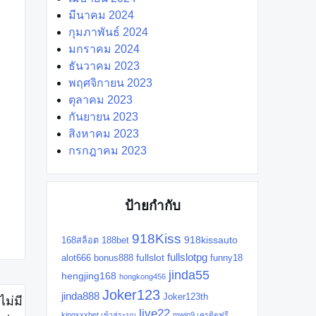
มีนาคม 2024
กุมภาพันธ์ 2024
มกราคม 2024
ธันวาคม 2023
พฤศจิกายน 2023
ตุลาคม 2023
กันยายน 2023
สิงหาคม 2023
กรกฎาคม 2023
ป้ายกำกับ
918Kiss
918kissauto
168สล็อต
188bet
fullslotpg
fullslot
alot666
bonus888
funny18
jinda55
hengjing168
hongkong456
Joker123
jinda888
Joker123th
ม่มี
live22
kingxxxbet เข้าสู่ระบบ
mwin9 เครดิตฟรี