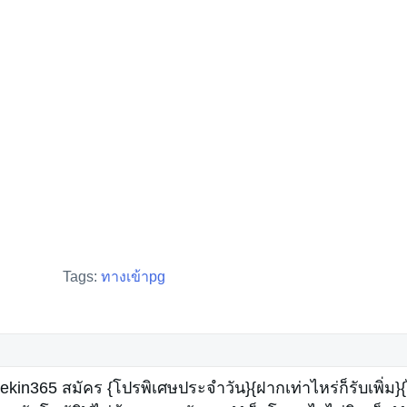
Tags:
ทางเข้าpg
n365 สมัคร {โปรพิเศษประจำวัน}{ฝากเท่าไหร่ก็รับเพิ่ม}{ไ