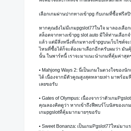
เลือกเกมผ่านปากทางเข้าpg กับเกมที่ซื้อฟรีสปิน
หากคุณยังไม่มีเกมpgslot77ในใจ มาลองเลือก
สล็อตจากทางเข้าpg slot auto มีให้ท่านเลือก
แล้ว แต่มีสิ่งหนึ่งที่เกมทางเข้าpgบนเว็บไซต์จะ
ไหนที่ซื้อได้ก็จะต้องมาเลือกอีกครับผมว่า มัน
นั้น ในพาร์ทนี้ เราจะมาแนะนำเกมที่คุ้มค่าสุ
• Mahjong Ways 2: นี่เป็นเกมในดวงใจของนัก
ได้ เนื่องจากมีตัวคูณสูงสุดหลายเท่า มาพร้อ
เลยขอรับ
• Gates of Olympus: เนื่องจากว่าตัวเกมPgs
คุณลองคิดดูว่า หากเข้าถึงฟีพบร์โบนัสของเกม
เกมpgslotที่คุ้มมากมายๆขอรับ
• Sweet Bonanza: เป็นเกมPgslot77ใหม่มาแรง