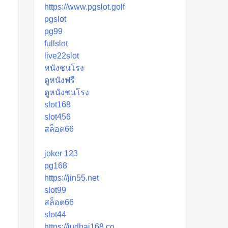
https://www.pgslot.golf
pgslot
pg99
fullslot
live22slot
หนังชนโรง
ดูหนังฟรี
ดูหนังชนโรง
slot168
slot456
สล็อต66
joker 123
pg168
https://jin55.net
slot99
สล็อต66
slot44
https://judhai168.co