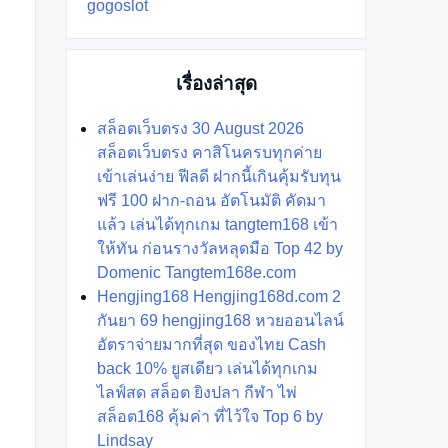
gogoslot
เรื่องล่าสุด
สล็อตเว็บตรง 30 August 2026
สล็อตเว็บตรง คาสิโนครบทุกค่าย
เข้าเล่นง่าย ฟีลดี ฝากนี้เกินคุ้มรับทุน
ฟรี 100 ฝาก-ถอน อัตโนมัติ คัดมา
แล้ว เล่นได้ทุกเกม tangtem168 เข้า
ให้ทัน ก่อนรางวัลหลุดมือ Top 42 by
Domenic Tangtem168e.com
Hengjing168 Hengjing168d.com 2
กันยา 69 hengjing168 หวยออนไลน์
อัตราจ่ายมากที่สุด ของไทย Cash
back 10% ยูสเดียว เล่นได้ทุกเกม
ไลฟ์สด สล็อต ยิงปลา กีฬา ไพ่
สล็อต168 คุ้มค่า ที่ไว้ใจ Top 6 by
Lindsay