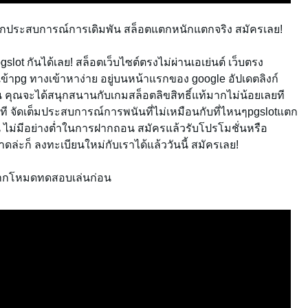
็มทุกประสบการณ์การเดิมพัน สล็อตแตกหนักแตกจริง สมัครเลย!
ot กันได้เลย! สล็อตเว็บไซต์ตรงไม่ผ่านเอเย่นต์ เว็บตรง
ข้าpg ทางเข้าหาง่าย อยู่บนหน้าแรกของ google อัปเดตลิงก์
น คุณจะได้สนุกสนานกับเกมสล็อตลิขสิทธิ์แท้มากไม่น้อยเลยที
ันที จัดเต็มประสบการณ์การพนันที่ไม่เหมือนกับที่ไหนๆpgslotแตก
น ไม่มีอย่างต่ำในการฝากถอน สมัครแล้วรับโปรโมชั่นหรือ
ล่ะก็ ลงทะเบียนใหม่กับเราได้แล้ววันนี้ สมัครเลย!
7 จากโหมดทดสอบเล่นก่อน