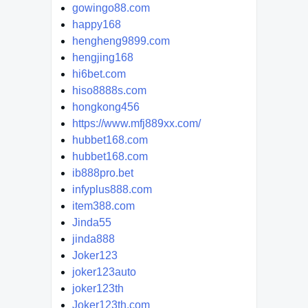
gowingo88.com
happy168
hengheng9899.com
hengjing168
hi6bet.com
hiso8888s.com
hongkong456
https://www.mfj889xx.com/
hubbet168.com
hubbet168.com
ib888pro.bet
infyplus888.com
item388.com
Jinda55
jinda888
Joker123
joker123auto
joker123th
Joker123th.com