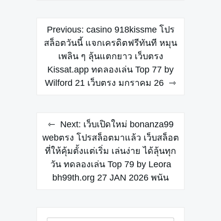
แนะแนว
Previous:
casino 918kissme โปร
เรื่อง
สล็อตวันนี้ แจกเครดิตฟรีทันที หมุน
เพลิน ๆ ลุ้นแตกยาว เว็บตรง
Kissat.app ทดลองเล่น Top 77 by
Wilford 21 เว็บตรง มกราคม 26
Next:
เว็บเปิดใหม่ bonanza99
webตรง โปรสล็อตมาแล้ว เว็บสล็อต
ที่ให้คุ้มตั้งแต่เริ่ม เล่นง่าย ได้ลุ้นทุก
วัน ทดลองเล่น Top 79 by Leora
bh99th.org 27 JAN 2026 พนัน