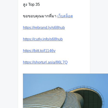
สูง Top 35
ขอขอบคุณมากที่มา
เว็บสล็อต
https://rebrand.ly/s68hub
https://cutly.info/s68hub
https://bitt.to/l1146v
https://shorturl.asia/86L7Q