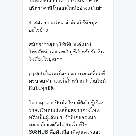
ในเมืองนอก มีเอกสารสิทธิ์การให้
บริการคาสิโนออนไลน์อย่างแม่นยำ
4. สมัครยากไหม จำต้องใช้ข้อมูล
อะไรบ้าง
สมัครง่ายสุดๆ ใช้เพียงแค่เบอร์
โทรศัพท์ และเลขบัญชีสำหรับรับเงิน
ไม่มีอะไรยุ่งยาก
pgslot เป็นจุดเริ่มของการเล่นสล็อตที่
ครบ จบ คุ้ม และก็ล้ำหน้ากว่าเว็บไซต์
อื่นในทุกมิติ
ไม่ว่าคุณจะเป็นมือใหม่ที่ยังไม่รู้เรื่อง
ว่าจะเริ่มต้นเล่นสล็อตจากตรงไหน
หรือเป็นผู้เล่นประจำที่เคยลองมา
หลายเว็บแต่ยังไม่พบเว็บที่ใช่
S68HUB คือตัวเลือกที่คุณควรลอง