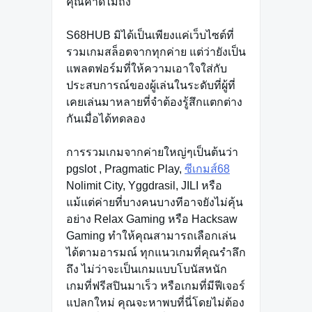
คุณคาดไม่ถึง
S68HUB มิได้เป็นเพียงแค่เว็บไซต์ที่
รวมเกมสล็อตจากทุกค่าย แต่ว่ายังเป็น
แพลตฟอร์มที่ให้ความเอาใจใส่กับ
ประสบการณ์ของผู้เล่นในระดับที่ผู้ที่
เคยเล่นมาหลายที่จำต้องรู้สึกแตกต่าง
กันเมื่อได้ทดลอง
การรวมเกมจากค่ายใหญ่ๆเป็นต้นว่า
pgslot , Pragmatic Play,
ซีเกมส์68
Nolimit City, Yggdrasil, JILI หรือ
แม้แต่ค่ายที่บางคนบางทีอาจยังไม่คุ้น
อย่าง Relax Gaming หรือ Hacksaw
Gaming ทำให้คุณสามารถเลือกเล่น
ได้ตามอารมณ์ ทุกแนวเกมที่คุณรำลึก
ถึง ไม่ว่าจะเป็นเกมแบบโบนัสหนัก
เกมที่ฟรีสปินมาเร็ว หรือเกมที่มีฟีเจอร์
แปลกใหม่ คุณจะหาพบที่นี่โดยไม่ต้อง