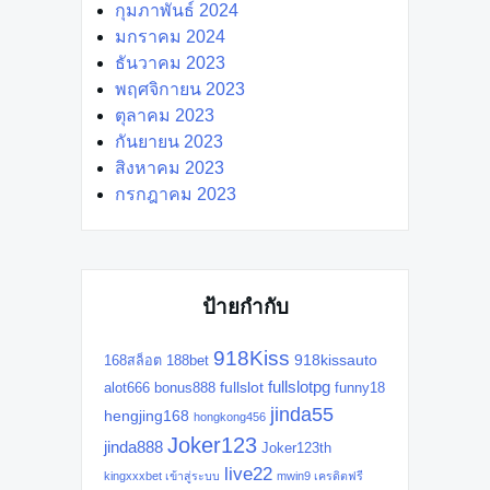
กุมภาพันธ์ 2024
มกราคม 2024
ธันวาคม 2023
พฤศจิกายน 2023
ตุลาคม 2023
กันยายน 2023
สิงหาคม 2023
กรกฎาคม 2023
ป้ายกำกับ
918Kiss
918kissauto
168สล็อต
188bet
fullslotpg
fullslot
alot666
bonus888
funny18
jinda55
hengjing168
hongkong456
Joker123
jinda888
Joker123th
live22
kingxxxbet เข้าสู่ระบบ
mwin9 เครดิตฟรี