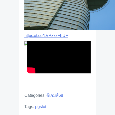
https://t.co/LVPzkzFhUF
Categories:
ซีเกมส์68
Tags:
pgslot