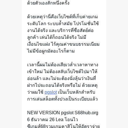
ด้วยตัวเองสักหนึ่งครั้ง
ด้วยเหตุว่านี่คือเว็บไซต์ที่เก็บค่ายเกม
ระดับโลก ระบบล้ำสมัย โปรโมชั่นใช้
งานได้จริง และบริการที่ซื่อสัตย์ต่อ
ลูกค้า เล่นได้ก็ถอนได้จริง ไม่มี
เงื่อนไขแฝง ไร้คุณค่าขนบธรรมเนียม
ไม่มีข้อผูกมัดอะไรก็ตาม
เวลานี้ผมไม่ต้องเสียเวล่ำเวลาหาทาง
เข้าใหม่ ไม่ต้องสลับเว็บไซต์ไปมาให้
อ่อนล้า และไม่จะต้องนั่งลุ้นว่าเงินที่
ฝากไปจะถอนได้จริงหรือไม่ ด้วยเหตุ
ว่าผมใช้
pgslot
เป็นเว็บหลักสำหรับ
การเล่นสล็อตทั้งปวงเป็นระเบียบแล้ว
NEW VERSION pgslot S68hub.org
6 ธันวาคม 26 Lea โอนไว
ซีเกมส์68รวมเกมคาสิโนให้อัตราจ่าย