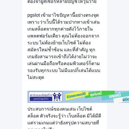
ต้องจำยูสเซอร์หลายบัญชีให้วุ่นวาย
pgslot เข้ามาไขปัญหานี้อย่างตรงจุด
เพราะว่าเว็บนี้ได้รวมปากทางเข้าเล่น
เกมสล็อตจากทุกค่ายดังไว้ภายใน
แพลตฟอร์มเดียว คุณไม่ต้องออกจาก
ระบบ ไม่ต้องย้ายเว็บไซต์ ไม่ต้อง
สมัครใหม่ซ้ำซ้อน และที่สำคัญ ทุก
เกมยังสามารถเข้าถึงได้ง่ายไม่ว่าจะ
เล่นผ่านมือถือหรือคอมพิวเตอร์ก็ตาม
รองรับทุกระบบ ไม่มีแอปก็เล่นได้แบบ
ไม่สะดุด
ประสบการณ์ของคนเล่น เว็บไซต์
สล็อต ตัวจริงจะรู้ว่า เว็บสล็อต มิได้มีดี
แค่รวมเกมแต่ว่ายังสรุปความสบายที่